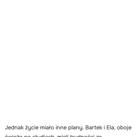
Jednak życie miało inne plany. Bartek i Ela, oboje
świeżo po studiach, mieli trudności ze