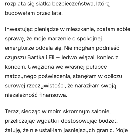
rozplata się siatka bezpieczeństwa, którą
budowałam przez lata.
Inwestując pieniądze w mieszkanie, zdałam sobie
sprawę, że moje marzenie o spokojnej
emeryturze oddala się. Nie mogłam podnieść
czynszu Bartka i Eli — ledwo wiązali koniec z
końcem. Uwięziona we własnej pułapce
matczynego poświęcenia, stanęłam w obliczu
surowej rzeczywistości, że naraziłam swoją
niezależność finansową.
Teraz, siedząc w moim skromnym salonie,
przeliczając wydatki i dostosowując budżet,
żałuję, że nie ustaliłam jasniejszych granic. Moje