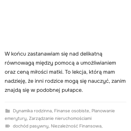
W końcu zastanawiam się nad delikatną
równowagą między pomocą a umożliwianiem
oraz ceną miłości matki. To lekcja, którą mam
nadzieję, że inni rodzice mogą się nauczyć, zanim
znajdą się w podobnej pułapce.
Dynamika rodzinna
,
Finanse osobiste
,
Planowanie
emerytury
,
Zarządzanie nieruchomościami
dochód pasywny
,
Niezależność Finansowa
,