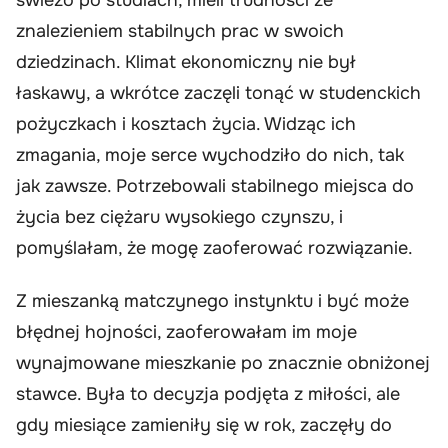
znalezieniem stabilnych prac w swoich
dziedzinach. Klimat ekonomiczny nie był
łaskawy, a wkrótce zaczęli tonąć w studenckich
pożyczkach i kosztach życia. Widząc ich
zmagania, moje serce wychodziło do nich, tak
jak zawsze. Potrzebowali stabilnego miejsca do
życia bez ciężaru wysokiego czynszu, i
pomyślałam, że mogę zaoferować rozwiązanie.
Z mieszanką matczynego instynktu i być może
błędnej hojności, zaoferowałam im moje
wynajmowane mieszkanie po znacznie obniżonej
stawce. Była to decyzja podjęta z miłości, ale
gdy miesiące zamieniły się w rok, zaczęły do