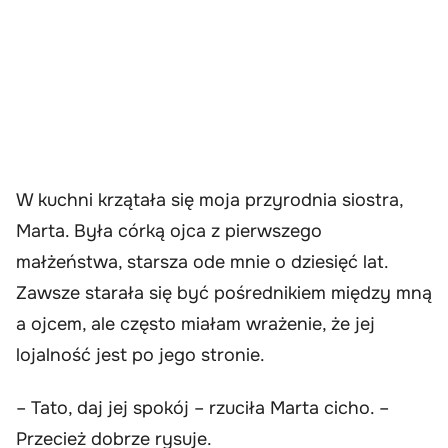
W kuchni krzątała się moja przyrodnia siostra,
Marta. Była córką ojca z pierwszego
małżeństwa, starsza ode mnie o dziesięć lat.
Zawsze starała się być pośrednikiem między mną
a ojcem, ale często miałam wrażenie, że jej
lojalność jest po jego stronie.
– Tato, daj jej spokój – rzuciła Marta cicho. –
Przecież dobrze rysuje.