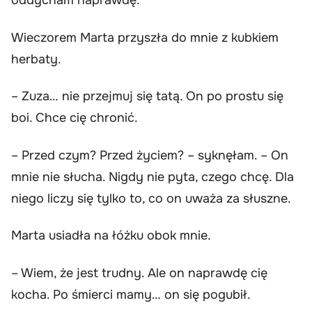
oddycham naprawdę.
Wieczorem Marta przyszła do mnie z kubkiem
herbaty.
– Zuza… nie przejmuj się tatą. On po prostu się
boi. Chce cię chronić.
– Przed czym? Przed życiem? – syknęłam. – On
mnie nie słucha. Nigdy nie pyta, czego chcę. Dla
niego liczy się tylko to, co on uważa za słuszne.
Marta usiadła na łóżku obok mnie.
– Wiem, że jest trudny. Ale on naprawdę cię
kocha. Po śmierci mamy… on się pogubił.