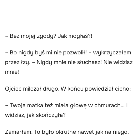
– Bez mojej zgody? Jak mogłaś?!
– Bo nigdy byś mi nie pozwolił! – wykrzyczałam
przez łzy. – Nigdy mnie nie słuchasz! Nie widzisz
mnie!
Ojciec milczał długo. W końcu powiedział cicho:
– Twoja matka też miała głowę w chmurach… I
widzisz, jak skończyła?
Zamarłam. To było okrutne nawet jak na niego.