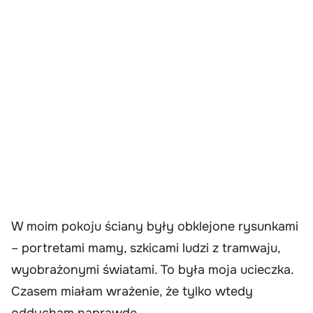
W moim pokoju ściany były obklejone rysunkami
– portretami mamy, szkicami ludzi z tramwaju,
wyobrażonymi światami. To była moja ucieczka.
Czasem miałam wrażenie, że tylko wtedy