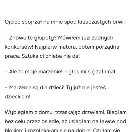
Ojciec spojrzał na mnie spod krzaczastych brwi.
– Znowu te głupoty? Mówiłem już: żadnych
konkursów! Najpierw matura, potem porządna
praca. Sztuka ci chleba nie da!
– Ale to moje marzenie! – głos mi się załamał.
– Marzenia są dla dzieci! Ty już nie jesteś
dzieckiem!
Wybiegłam z domu, trzaskając drzwiami. Biegłam
bez celu przez osiedle, aż usiadłam na ławce pod
blokiem i rozpłakałam się na dobre. Czułam się