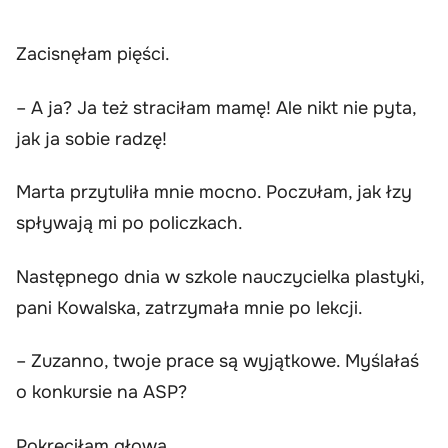
Zacisnęłam pięści.
– A ja? Ja też straciłam mamę! Ale nikt nie pyta,
jak ja sobie radzę!
Marta przytuliła mnie mocno. Poczułam, jak łzy
spływają mi po policzkach.
Następnego dnia w szkole nauczycielka plastyki,
pani Kowalska, zatrzymała mnie po lekcji.
– Zuzanno, twoje prace są wyjątkowe. Myślałaś
o konkursie na ASP?
Pokręciłam głową.