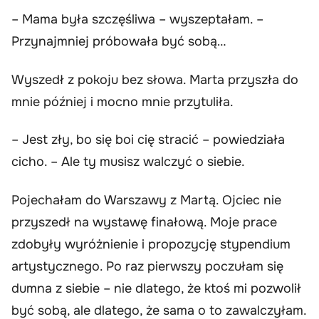
– Mama była szczęśliwa – wyszeptałam. –
Przynajmniej próbowała być sobą…
Wyszedł z pokoju bez słowa. Marta przyszła do
mnie później i mocno mnie przytuliła.
– Jest zły, bo się boi cię stracić – powiedziała
cicho. – Ale ty musisz walczyć o siebie.
Pojechałam do Warszawy z Martą. Ojciec nie
przyszedł na wystawę finałową. Moje prace
zdobyły wyróżnienie i propozycję stypendium
artystycznego. Po raz pierwszy poczułam się
dumna z siebie – nie dlatego, że ktoś mi pozwolił
być sobą, ale dlatego, że sama o to zawalczyłam.