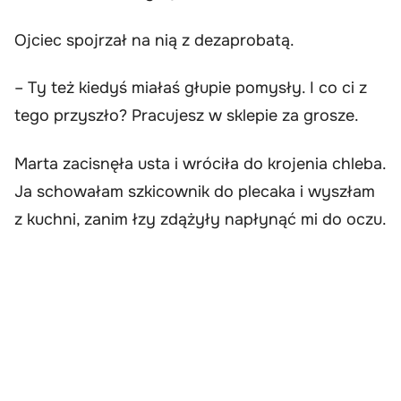
Ojciec spojrzał na nią z dezaprobatą.
– Ty też kiedyś miałaś głupie pomysły. I co ci z
tego przyszło? Pracujesz w sklepie za grosze.
Marta zacisnęła usta i wróciła do krojenia chleba.
Ja schowałam szkicownik do plecaka i wyszłam
z kuchni, zanim łzy zdążyły napłynąć mi do oczu.