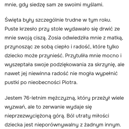
mnie, gdy siedzę sam ze swoimi myślami.
Święta były szczególnie trudne w tym roku.
Puste krzesło przy stole wydawało się drwić ze
mnie swoją ciszą. Zosia odwiedziła mnie z matką,
przynosząc ze sobą ciepło i radość, które tylko
dziecko może przynieść. Przytuliła mnie mocno i
wyszeptała swoje podziękowania za skrzynię, ale
nawet jej niewinna radość nie mogła wypełnić
pustki po nieobecności Piotra.
Jestem 76-letnim mężczyzną, który przeżył wiele
wyzwań, ale to zerwanie wydaje się
nieprzezwyciężoną górą. Ból utraty miłości
dziecka jest nieporównywalny z żadnym innym.