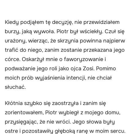
Kiedy podjąłem tę decyzję, nie przewidziałem
burzy, jaką wywoła. Piotr był wściekły. Czuł się
urażony, wierząc, że skrzynia powinna najpierw
trafić do niego, zanim zostanie przekazana jego
córce. Oskarżył mnie o faworyzowanie i
podważanie jego roli jako ojca Zosi. Pomimo
moich prób wyjaśnienia intencji, nie chciał
słuchać.
Kłótnia szybko się zaostrzyła i zanim się
zorientowałem, Piotr wybiegł z mojego domu,
przysięgając, że nie wróci. Jego słowa były
ostre i pozostawiły głęboką ranę w moim sercu.