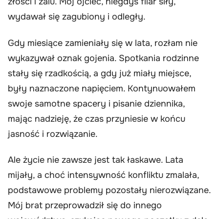
złości i żalu. Mój ojciec, niegdyś filar siły,
wydawał się zagubiony i odległy.
Gdy miesiące zamieniały się w lata, rozłam nie
wykazywał oznak gojenia. Spotkania rodzinne
stały się rzadkością, a gdy już miały miejsce,
były naznaczone napięciem. Kontynuowałem
swoje samotne spacery i pisanie dziennika,
mając nadzieję, że czas przyniesie w końcu
jasność i rozwiązanie.
Ale życie nie zawsze jest tak łaskawe. Lata
mijały, a choć intensywność konfliktu zmalała,
podstawowe problemy pozostały nierozwiązane.
Mój brat przeprowadził się do innego