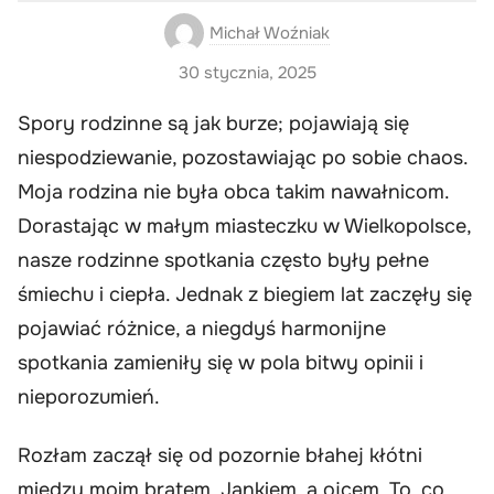
Michał Woźniak
30 stycznia, 2025
Spory rodzinne są jak burze; pojawiają się
niespodziewanie, pozostawiając po sobie chaos.
Moja rodzina nie była obca takim nawałnicom.
Dorastając w małym miasteczku w Wielkopolsce,
nasze rodzinne spotkania często były pełne
śmiechu i ciepła. Jednak z biegiem lat zaczęły się
pojawiać różnice, a niegdyś harmonijne
spotkania zamieniły się w pola bitwy opinii i
nieporozumień.
Rozłam zaczął się od pozornie błahej kłótni
między moim bratem, Jankiem, a ojcem. To, co