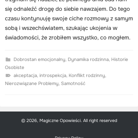
się odnaleźć drogę do siebie nawzajem. Do tego
czasu kontynuuję swoje ciche rozmowy z samym
sobą i wszechświatem, szukając ukojenia w
świadomości, że zrobiłem wszystko, co mogłem.
Dobrostan emocjonalny
,
Dynamika rodzinna
,
Historie
Osobiste
akceptacja
,
introspekcja
,
Konflikt rodzinny
,
Nierozwiązane Problemy
,
Samotność
© 2026, Magiczne Opowieści. All right reserved