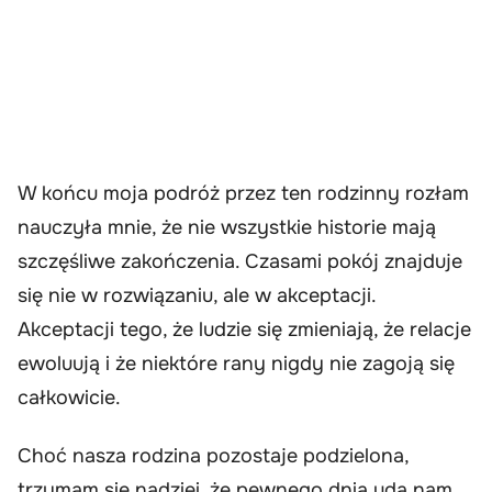
W końcu moja podróż przez ten rodzinny rozłam
nauczyła mnie, że nie wszystkie historie mają
szczęśliwe zakończenia. Czasami pokój znajduje
się nie w rozwiązaniu, ale w akceptacji.
Akceptacji tego, że ludzie się zmieniają, że relacje
ewoluują i że niektóre rany nigdy nie zagoją się
całkowicie.
Choć nasza rodzina pozostaje podzielona,
trzymam się nadziei, że pewnego dnia uda nam