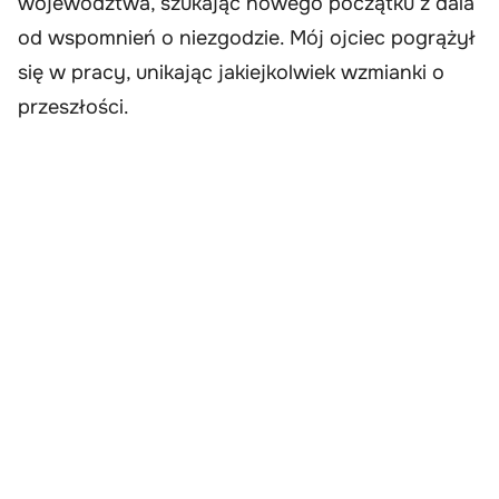
województwa, szukając nowego początku z dala
od wspomnień o niezgodzie. Mój ojciec pogrążył
się w pracy, unikając jakiejkolwiek wzmianki o
przeszłości.