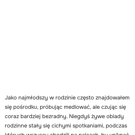
Jako najmłodszy w rodzinie często znajdowałem
się pośrodku, próbując mediować, ale czując się
coraz bardziej bezradny. Niegdyś żywe obiady
rodzinne stały się cichymi spotkaniami, podczas
których wszyscy chodzili na palcach, by uniknąć