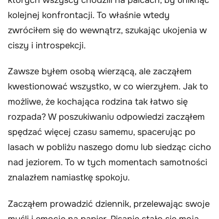
kolejnej konfrontacji. To właśnie wtedy
zwróciłem się do wewnątrz, szukając ukojenia w
ciszy i introspekcji.
Zawsze byłem osobą wierzącą, ale zacząłem
kwestionować wszystko, w co wierzyłem. Jak to
możliwe, że kochająca rodzina tak łatwo się
rozpada? W poszukiwaniu odpowiedzi zacząłem
spędzać więcej czasu samemu, spacerując po
lasach w pobliżu naszego domu lub siedząc cicho
nad jeziorem. To w tych momentach samotności
znalazłem namiastkę spokoju.
Zacząłem prowadzić dziennik, przelewając swoje
myśli i emocje na papier. Pisanie stało się moją