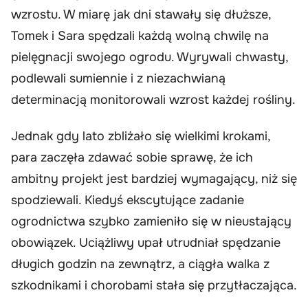
wzrostu. W miarę jak dni stawały się dłuższe,
Tomek i Sara spędzali każdą wolną chwilę na
pielęgnacji swojego ogrodu. Wyrywali chwasty,
podlewali sumiennie i z niezachwianą
determinacją monitorowali wzrost każdej rośliny.
Jednak gdy lato zbliżało się wielkimi krokami,
para zaczęła zdawać sobie sprawę, że ich
ambitny projekt jest bardziej wymagający, niż się
spodziewali. Kiedyś ekscytujące zadanie
ogrodnictwa szybko zamieniło się w nieustający
obowiązek. Uciążliwy upał utrudniał spędzanie
długich godzin na zewnątrz, a ciągła walka z
szkodnikami i chorobami stała się przytłaczająca.