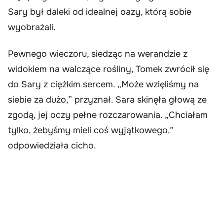
Sary był daleki od idealnej oazy, którą sobie
wyobrażali.
Pewnego wieczoru, siedząc na werandzie z
widokiem na walczące rośliny, Tomek zwrócił się
do Sary z ciężkim sercem. „Może wzięliśmy na
siebie za dużo,” przyznał. Sara skinęła głową ze
zgodą, jej oczy pełne rozczarowania. „Chciałam
tylko, żebyśmy mieli coś wyjątkowego,”
odpowiedziała cicho.