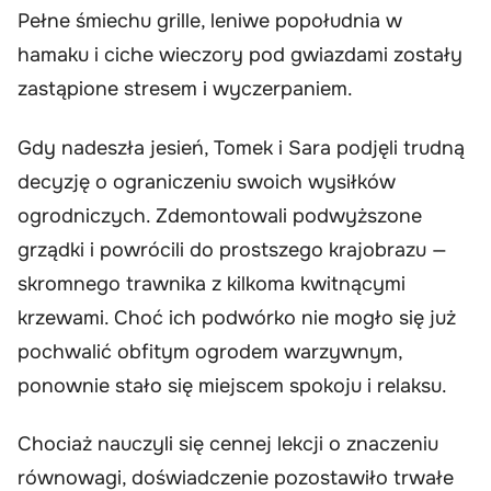
Pełne śmiechu grille, leniwe popołudnia w
hamaku i ciche wieczory pod gwiazdami zostały
zastąpione stresem i wyczerpaniem.
Gdy nadeszła jesień, Tomek i Sara podjęli trudną
decyzję o ograniczeniu swoich wysiłków
ogrodniczych. Zdemontowali podwyższone
grządki i powrócili do prostszego krajobrazu —
skromnego trawnika z kilkoma kwitnącymi
krzewami. Choć ich podwórko nie mogło się już
pochwalić obfitym ogrodem warzywnym,
ponownie stało się miejscem spokoju i relaksu.
Chociaż nauczyli się cennej lekcji o znaczeniu
równowagi, doświadczenie pozostawiło trwałe