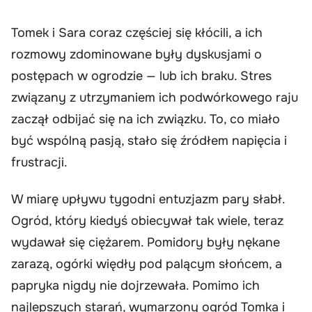
Tomek i Sara coraz częściej się kłócili, a ich
rozmowy zdominowane były dyskusjami o
postępach w ogrodzie — lub ich braku. Stres
związany z utrzymaniem ich podwórkowego raju
zaczął odbijać się na ich związku. To, co miało
być wspólną pasją, stało się źródłem napięcia i
frustracji.
W miarę upływu tygodni entuzjazm pary słabł.
Ogród, który kiedyś obiecywał tak wiele, teraz
wydawał się ciężarem. Pomidory były nękane
zarazą, ogórki więdły pod palącym słońcem, a
papryka nigdy nie dojrzewała. Pomimo ich
najlepszych starań, wymarzony ogród Tomka i