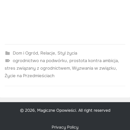
Dom i Ogród
,
Relacje
,
Styl życia
ogrodnictwo na podwórku
,
prostota kontra ambicja
,
stres związany z ogrodnictwem
,
Wyzwania w związku
,
Życie na Przedmieściach
© 2026, Magiczne Opowieści. All right reserved
Privacy Policy