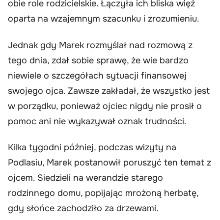
obie role rodzicielskie. Łączyła ich bliska więź
oparta na wzajemnym szacunku i zrozumieniu.
Jednak gdy Marek rozmyślał nad rozmową z
tego dnia, zdał sobie sprawę, że wie bardzo
niewiele o szczegółach sytuacji finansowej
swojego ojca. Zawsze zakładał, że wszystko jest
w porządku, ponieważ ojciec nigdy nie prosił o
pomoc ani nie wykazywał oznak trudności.
Kilka tygodni później, podczas wizyty na
Podlasiu, Marek postanowił poruszyć ten temat z
ojcem. Siedzieli na werandzie starego
rodzinnego domu, popijając mrożoną herbatę,
gdy słońce zachodziło za drzewami.