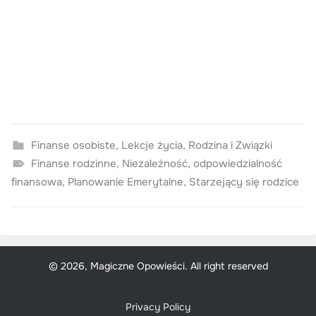
Finanse osobiste
,
Lekcje życia
,
Rodzina i Związki
Finanse rodzinne
,
Niezależność
,
odpowiedzialność
finansowa
,
Planowanie Emerytalne
,
Starzejący się rodzice
© 2026, Magiczne Opowieści. All right reserved
Privacy Policy