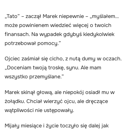
„Tato” – zaczął Marek niepewnie – „myślałem…
może powinienem wiedzieć więcej o twoich
finansach. Na wypadek gdybyś kiedykolwiek
potrzebował pomocy.”
Ojciec zaśmiał się cicho, z nutą dumy w oczach.
„Doceniam twoją troskę, synu. Ale mam
wszystko przemyślane.”
Marek skinął głową, ale niepokój osiadł mu w
żołądku. Chciał wierzyć ojcu, ale dręczące
wątpliwości nie ustępowały.
Mijały miesiące i życie toczyło się dalej jak