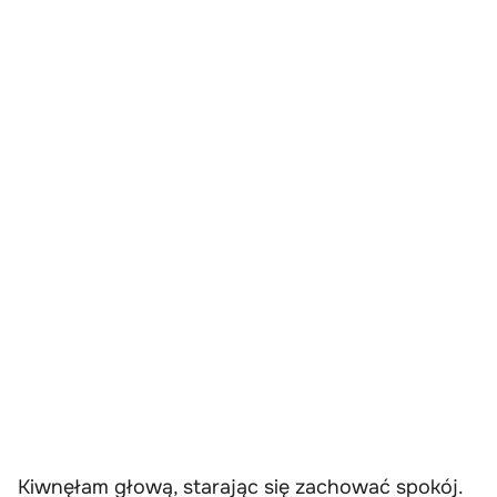
Kiwnęłam głową, starając się zachować spokój.