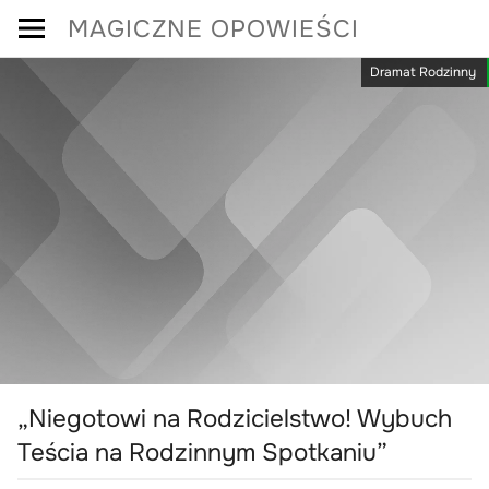
Skip
MAGICZNE OPOWIEŚCI
to
Dramat Rodzinny
content
„Niegotowi na Rodzicielstwo! Wybuch
Teścia na Rodzinnym Spotkaniu”