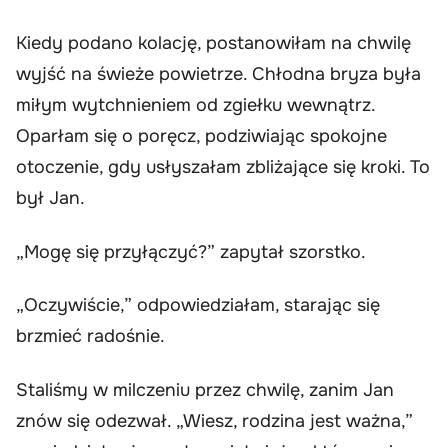
Kiedy podano kolację, postanowiłam na chwilę
wyjść na świeże powietrze. Chłodna bryza była
miłym wytchnieniem od zgiełku wewnątrz.
Oparłam się o poręcz, podziwiając spokojne
otoczenie, gdy usłyszałam zbliżające się kroki. To
był Jan.
„Mogę się przyłączyć?” zapytał szorstko.
„Oczywiście,” odpowiedziałam, starając się
brzmieć radośnie.
Staliśmy w milczeniu przez chwilę, zanim Jan
znów się odezwał. „Wiesz, rodzina jest ważna,”