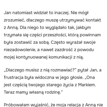
Jan natomiast widział to inaczej. Nie mógł
zrozumieć, dlaczego muszę utrzymywać kontakt
z Anną. Dla niego to wyglądało tak, jakbym
trzymała się części przeszłości, którą powinnam
była zostawić za sobą. Często wyrażał swoje
niezadowolenie, a nawet zazdrość z powodu
mojej kontynuowanej komunikacji z nią.
„Dlaczego musisz z nią rozmawiać?” pytał Jan, a
frustracja była widoczna w jego głosie. „Ona
jest częścią twojego starego życia z Markiem.
Teraz mamy własną rodzinę.”
Próbowałam wyjaśnić, że moja relacja z Anną nie