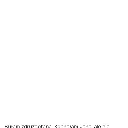
Byłam zdruzgotana. Kochałam Jana, ale nie