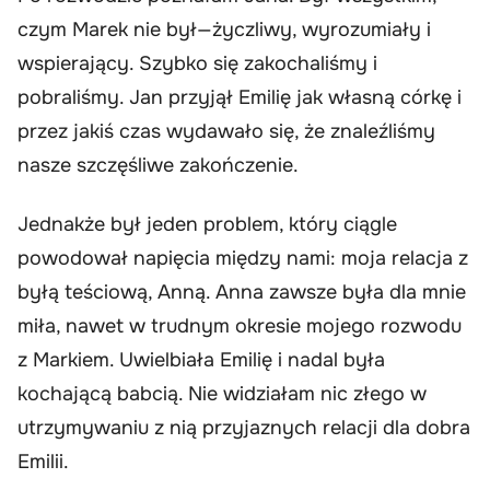
czym Marek nie był—życzliwy, wyrozumiały i
wspierający. Szybko się zakochaliśmy i
pobraliśmy. Jan przyjął Emilię jak własną córkę i
przez jakiś czas wydawało się, że znaleźliśmy
nasze szczęśliwe zakończenie.
Jednakże był jeden problem, który ciągle
powodował napięcia między nami: moja relacja z
byłą teściową, Anną. Anna zawsze była dla mnie
miła, nawet w trudnym okresie mojego rozwodu
z Markiem. Uwielbiała Emilię i nadal była
kochającą babcią. Nie widziałam nic złego w
utrzymywaniu z nią przyjaznych relacji dla dobra
Emilii.