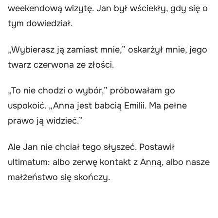
weekendową wizytę. Jan był wściekły, gdy się o
tym dowiedział.
„Wybierasz ją zamiast mnie,” oskarżył mnie, jego
twarz czerwona ze złości.
„To nie chodzi o wybór,” próbowałam go
uspokoić. „Anna jest babcią Emilii. Ma pełne
prawo ją widzieć.”
Ale Jan nie chciał tego słyszeć. Postawił
ultimatum: albo zerwę kontakt z Anną, albo nasze
małżeństwo się skończy.