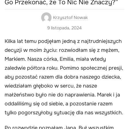
Go Przekonać, że To Nic Nie Znaczy?”
Krzysztof Nowak
9 listopada, 2024
Kilka lat temu podjęłam jedną z najtrudniejszych
decyzji w moim życiu: rozwiodłam się z mężem,
Markiem. Nasza córka, Emilia, miała wtedy
zaledwie półtora roku. Pomimo społecznej presji,
aby pozostać razem dla dobra naszego dziecka,
wiedziałam głęboko w sercu, że nasze
małżeństwo było nie do naprawienia. Marek i ja
oddaliliśmy się od siebie, a pozostanie razem
tylko pogorszyłoby sytuację dla nas wszystkich.
Po rozwodzie poznałam Jana. Był wszystkim,