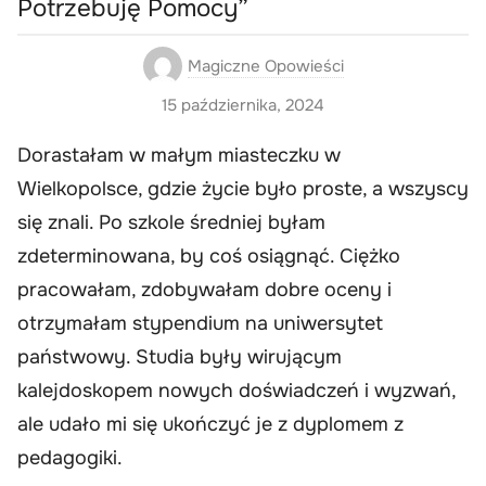
Potrzebuję Pomocy”
Magiczne Opowieści
15 października, 2024
Dorastałam w małym miasteczku w
Wielkopolsce, gdzie życie było proste, a wszyscy
się znali. Po szkole średniej byłam
zdeterminowana, by coś osiągnąć. Ciężko
pracowałam, zdobywałam dobre oceny i
otrzymałam stypendium na uniwersytet
państwowy. Studia były wirującym
kalejdoskopem nowych doświadczeń i wyzwań,
ale udało mi się ukończyć je z dyplomem z
pedagogiki.