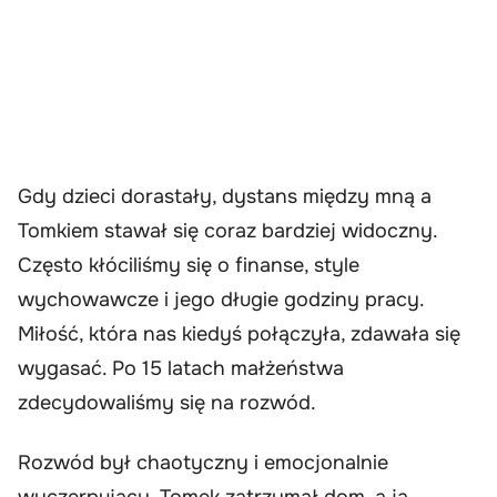
Gdy dzieci dorastały, dystans między mną a
Tomkiem stawał się coraz bardziej widoczny.
Często kłóciliśmy się o finanse, style
wychowawcze i jego długie godziny pracy.
Miłość, która nas kiedyś połączyła, zdawała się
wygasać. Po 15 latach małżeństwa
zdecydowaliśmy się na rozwód.
Rozwód był chaotyczny i emocjonalnie
wyczerpujący. Tomek zatrzymał dom, a ja