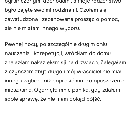
ograniczonymi dochodami, a moje rodzeństwo
było zajęte swoimi rodzinami. Czułam się
zawstydzona i zażenowana prosząc o pomoc,
ale nie miałam innego wyboru.
Pewnej nocy, po szczególnie długim dniu
nauczania i korepetycji, wróciłam do domu i
znalazłam nakaz eksmisji na drzwiach. Zalegałam
z czynszem zbyt długo i mój właściciel nie miał
innego wyboru niż poprosić mnie o opuszczenie
mieszkania. Ogarnęła mnie panika, gdy zdałam
sobie sprawę, że nie mam dokąd pójść.