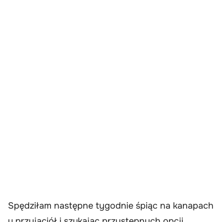
Spędziłam następne tygodnie śpiąc na kanapach
u przyjaciół i szukając przystępnych opcji