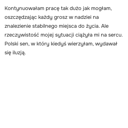
Kontynuowałam pracę tak dużo jak mogłam,
oszczędzając każdy grosz w nadziei na
znalezienie stabilnego miejsca do życia. Ale
rzeczywistość mojej sytuacji ciążyła mi na sercu.
Polski sen, w który kiedyś wierzyłam, wydawał
się iluzją.