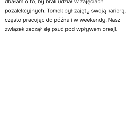
dbałam o to, by brali udział w zajęciach
pozalekcyjnych. Tomek był zajęty swoją karierą,
często pracując do późna i w weekendy. Nasz
związek zaczął się psuć pod wpływem presji.