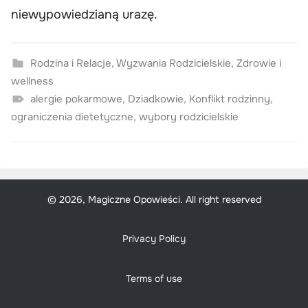
niewypowiedzianą urazę.
Rodzina i Relacje
,
Wyzwania Rodzicielskie
,
Zdrowie i
wellness
alergie pokarmowe
,
Dziadkowie
,
Konflikt rodzinny
,
ograniczenia dietetyczne
,
wybory rodzicielskie
© 2026, Magiczne Opowieści. All right reserved
Privacy Policy
Terms of use