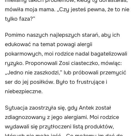
mówiła moja mama. „Czy jesteś pewna, że to nie
tylko faza?”
Pomimo naszych najlepszych starań, aby ich
edukować na temat powagi alergii
pokarmowych, moi rodzice nadal bagatelizowali
ryzyko. Proponowali Zosi ciasteczko, mówiąc:
„Jedno nie zaszkodzi,” lub próbowali przemycić
ser do jej posiłków. Było to frustrujące i
niebezpieczne.
Sytuacja zaostrzyła się, gdy Antek został
zdiagnozowany z jego alergiami. Moi rodzice
wydawali się przytłoczeni listą produktów,
których nie może jeść. „Co możemy im dać do