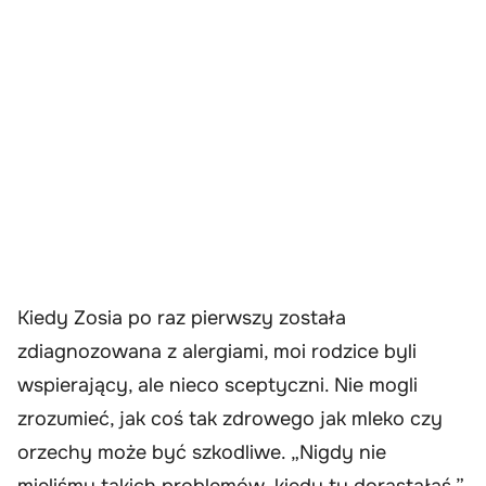
Kiedy Zosia po raz pierwszy została
zdiagnozowana z alergiami, moi rodzice byli
wspierający, ale nieco sceptyczni. Nie mogli
zrozumieć, jak coś tak zdrowego jak mleko czy
orzechy może być szkodliwe. „Nigdy nie
mieliśmy takich problemów, kiedy ty dorastałaś,”