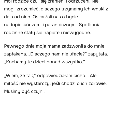
Moi rodzice czuli się zranieni i odrzuceni. Nie
mogli zrozumieć, dlaczego trzymamy ich wnuki z
dala od nich. Oskarżali nas o bycie
nadopiekuńczymi i paranoicznymi. Spotkania
rodzinne stały się napięte i niewygodne.
Pewnego dnia moja mama zadzwoniła do mnie
zapłakana. „Dlaczego nam nie ufacie?” zapytała.
„Kochamy te dzieci ponad wszystko.”
„Wiem, że tak,” odpowiedziałam cicho. „Ale
miłość nie wystarczy, jeśli chodzi o ich zdrowie.
Musimy być czujni.”