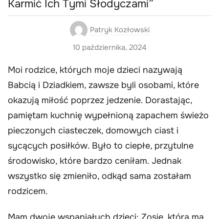
Karmić Ich Tymi Słodyczami”
Patryk Kozłowski
10 października, 2024
Moi rodzice, których moje dzieci nazywają
Babcią i Dziadkiem, zawsze byli osobami, które
okazują miłość poprzez jedzenie. Dorastając,
pamiętam kuchnię wypełnioną zapachem świeżo
pieczonych ciasteczek, domowych ciast i
sycących posiłków. Było to ciepłe, przytulne
środowisko, które bardzo ceniłam. Jednak
wszystko się zmieniło, odkąd sama zostałam
rodzicem.
Mam dwoje wspaniałych dzieci: Zosię, która ma