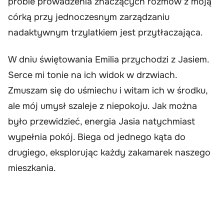
próbie prowadzenia znaczących rozmów z moją
córką przy jednoczesnym zarządzaniu
nadaktywnym trzylatkiem jest przytłaczająca.
W dniu świętowania Emilia przychodzi z Jasiem.
Serce mi tonie na ich widok w drzwiach.
Zmuszam się do uśmiechu i witam ich w środku,
ale mój umysł szaleje z niepokoju. Jak można
było przewidzieć, energia Jasia natychmiast
wypełnia pokój. Biega od jednego kąta do
drugiego, eksplorując każdy zakamarek naszego
mieszkania.