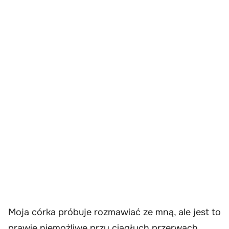
Moja córka próbuje rozmawiać ze mną, ale jest to
prawie niemożliwe przy ciągłych przerwach