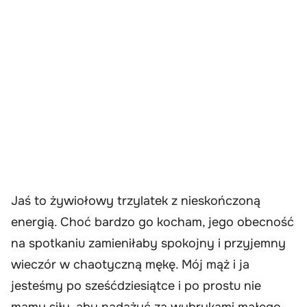
Jaś to żywiołowy trzylatek z nieskończoną
energią. Choć bardzo go kocham, jego obecność
na spotkaniu zamieniłaby spokojny i przyjemny
wieczór w chaotyczną mękę. Mój mąż i ja
jesteśmy po sześćdziesiątce i po prostu nie
mamy siły, aby nadążyć za wybrykami małego