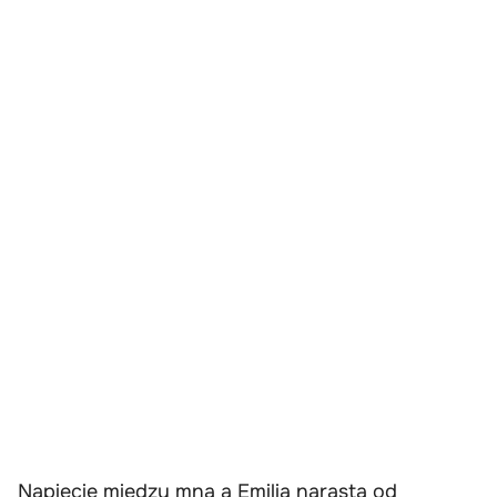
Napięcie między mną a Emilią narasta od