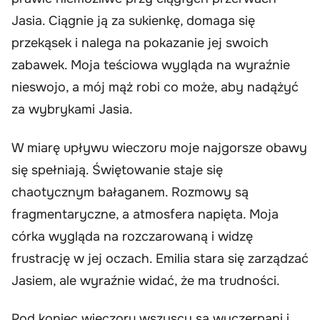
Jasia. Ciągnie ją za sukienkę, domaga się
przekąsek i nalega na pokazanie jej swoich
zabawek. Moja teściowa wygląda na wyraźnie
nieswojo, a mój mąż robi co może, aby nadążyć
za wybrykami Jasia.
W miarę upływu wieczoru moje najgorsze obawy
się spełniają. Świętowanie staje się
chaotycznym bałaganem. Rozmowy są
fragmentaryczne, a atmosfera napięta. Moja
córka wygląda na rozczarowaną i widzę
frustrację w jej oczach. Emilia stara się zarządzać
Jasiem, ale wyraźnie widać, że ma trudności.
Pod koniec wieczoru wszyscy są wyczerpani i