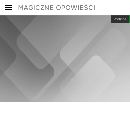
Skip
MAGICZNE OPOWIEŚCI
to
Rodzina
content