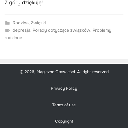
Z góry dziękuję!
Rodzina
,
Związki
depresja
,
Porady dotyczące związków
,
Problemy
rodzinne
© 2026, Magiczne Opowieści. All right reserved
Privacy Policy
Terms of use
Copyright