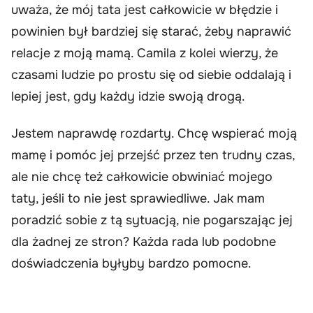
uważa, że mój tata jest całkowicie w błędzie i
powinien był bardziej się starać, żeby naprawić
relacje z moją mamą. Camila z kolei wierzy, że
czasami ludzie po prostu się od siebie oddalają i
lepiej jest, gdy każdy idzie swoją drogą.
Jestem naprawdę rozdarty. Chcę wspierać moją
mamę i pomóc jej przejść przez ten trudny czas,
ale nie chcę też całkowicie obwiniać mojego
taty, jeśli to nie jest sprawiedliwe. Jak mam
poradzić sobie z tą sytuacją, nie pogarszając jej
dla żadnej ze stron? Każda rada lub podobne
doświadczenia byłyby bardzo pomocne.