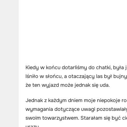
Kiedy w końcu dotarliśmy do chatki, była 
lśniło w słońcu, a otaczający las był bujny
że ten wyjazd może jednak się uda.
Jednak z każdym dniem moje niepokoje rosły.
wymagania dotyczące uwagi pozostawiały n
swoim towarzystwem. Starałam się być cie
urazy.