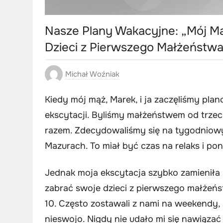
Nasze Plany Wakacyjne: „Mój Mą
Dzieci z Pierwszego Małżeństw
Michał Woźniak
Kiedy mój mąż, Marek, i ja zaczęliśmy pla
ekscytacji. Byliśmy małżeństwem od trzech
razem. Zdecydowaliśmy się na tygodniowy
Mazurach. To miał być czas na relaks i pon
Jednak moja ekscytacja szybko zamieniła 
zabrać swoje dzieci z pierwszego małżeństw
10. Często zostawali z nami na weekendy, 
nieswojo. Nigdy nie udało mi się nawiązać z 