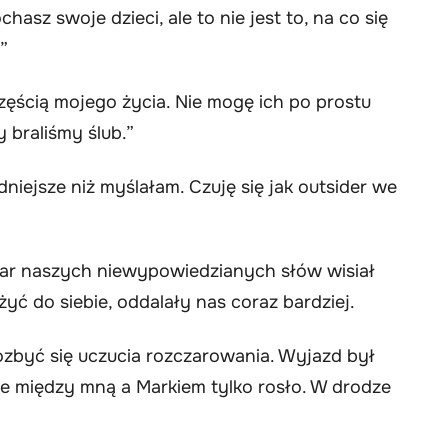
asz swoje dzieci, ale to nie jest to, na co się
”
zęścią mojego życia. Nie mogę ich po prostu
y braliśmy ślub.”
dniejsze niż myślałam. Czuję się jak outsider we
ężar naszych niewypowiedzianych słów wisiał
żyć do siebie, oddalały nas coraz bardziej.
zbyć się uczucia rozczarowania. Wyjazd był
ie między mną a Markiem tylko rosło. W drodze