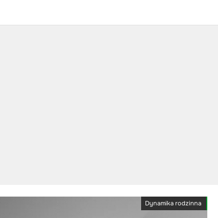
Dynamika rodzinna