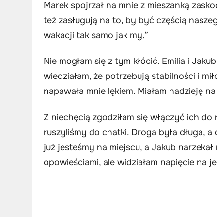
Marek spojrzał na mnie z mieszanką zaskoc
też zasługują na to, by być częścią nasze
wakacji tak samo jak my.”
Nie mogłam się z tym kłócić. Emilia i Jaku
wiedziałam, że potrzebują stabilności i mi
napawała mnie lękiem. Miałam nadzieję n
Z niechęcią zgodziłam się włączyć ich d
ruszyliśmy do chatki. Droga była długa, a d
już jesteśmy na miejscu, a Jakub narzekał 
opowieściami, ale widziałam napięcie na j