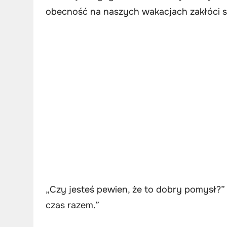
obecność na naszych wakacjach zakłóci s
„Czy jesteś pewien, że to dobry pomysł?”
czas razem.”