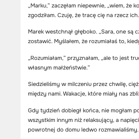
„Marku,” zaczęłam niepewnie, „wiem, że koch
zgodziłam. Czuję, że tracę cię na rzecz ich.
Marek westchnął głęboko. „Sara, one są c
zostawić. Myślałem, że rozumiałaś to, kied
„Rozumiałam,” przyznałam, „ale to jest tru
własnym małżeństwie.”
Siedzieliśmy w milczeniu przez chwilę, ci
między nami. Wakacje, które miały nas zbli
Gdy tydzień dobiegł końca, nie mogłam po
wszystkim innym niż relaksujący, a napięc
powrotnej do domu ledwo rozmawialiśmy.