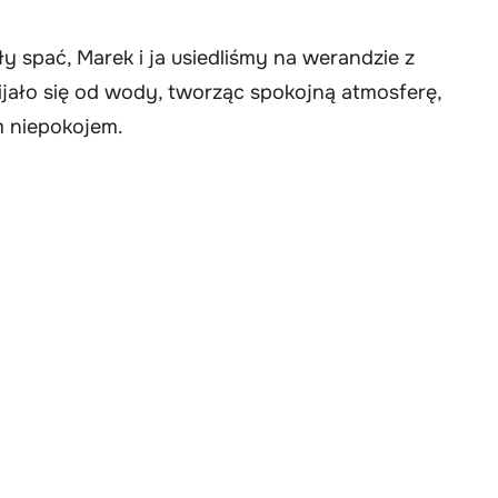
y spać, Marek i ja usiedliśmy na werandzie z
ijało się od wody, tworząc spokojną atmosferę,
 niepokojem.