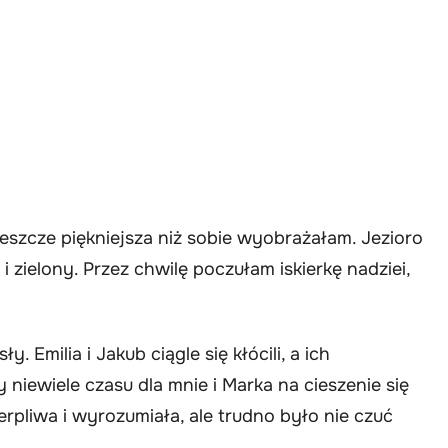
jeszcze piękniejsza niż sobie wyobrażałam. Jezioro
 i zielony. Przez chwilę poczułam iskierkę nadziei,
 Emilia i Jakub ciągle się kłócili, a ich
iewiele czasu dla mnie i Marka na cieszenie się
rpliwa i wyrozumiała, ale trudno było nie czuć