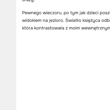
Pewnego wieczoru, po tym jak dzieci poszł
widokiem na jezioro. Światło księżyca odb
która kontrastowała z moim wewnętrznym