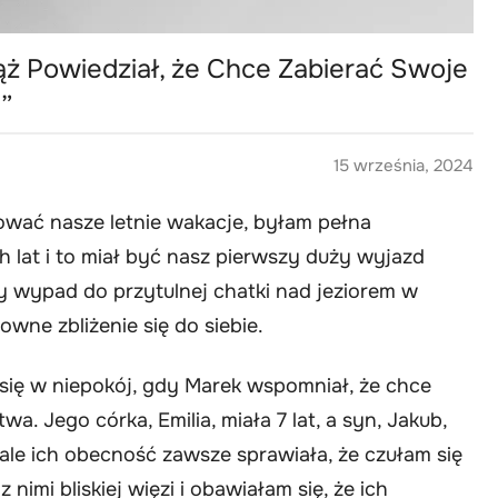
ż Powiedział, że Chce Zabierać Swoje
a”
15 września, 2024
nować nasze letnie wakacje, byłam pełna
 lat i to miał być nasz pierwszy duży wyjazd
 wypad do przytulnej chatki nad jeziorem w
owne zbliżenie się do siebie.
się w niepokój, gdy Marek wspomniał, że chce
a. Jego córka, Emilia, miała 7 lat, a syn, Jakub,
ale ich obecność zawsze sprawiała, że czułam się
nimi bliskiej więzi i obawiałam się, że ich