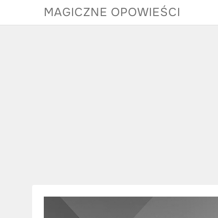
Skip
MAGICZNE OPOWIEŚCI
to
content