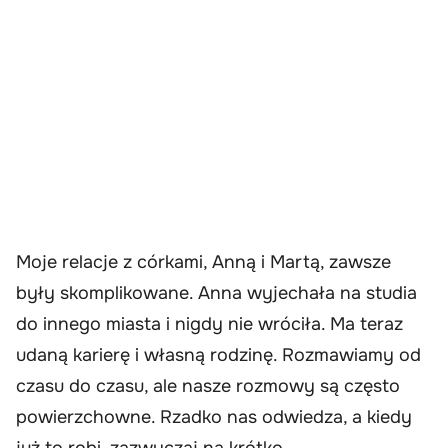
Moje relacje z córkami, Anną i Martą, zawsze
były skomplikowane. Anna wyjechała na studia
do innego miasta i nigdy nie wróciła. Ma teraz
udaną karierę i własną rodzinę. Rozmawiamy od
czasu do czasu, ale nasze rozmowy są często
powierzchowne. Rzadko nas odwiedza, a kiedy
już to robi, zazwyczaj na krótko.