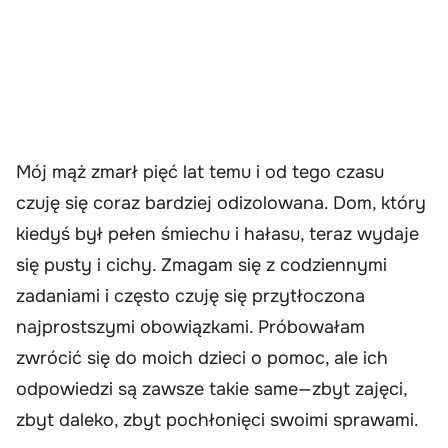
Mój mąż zmarł pięć lat temu i od tego czasu
czuję się coraz bardziej odizolowana. Dom, który
kiedyś był pełen śmiechu i hałasu, teraz wydaje
się pusty i cichy. Zmagam się z codziennymi
zadaniami i często czuję się przytłoczona
najprostszymi obowiązkami. Próbowałam
zwrócić się do moich dzieci o pomoc, ale ich
odpowiedzi są zawsze takie same—zbyt zajęci,
zbyt daleko, zbyt pochłonięci swoimi sprawami.