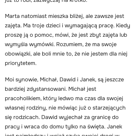
Marta natomiast mieszka bliżej, ale zawsze jest
zajęta. Ma troje dzieci i wymagającą pracę. Kiedy
proszę ją o pomoc, mówi, że jest zbyt zajęta lub
wymyśla wymówki. Rozumiem, że ma swoje
obowiązki, ale boli mnie to, że nie jestem dla niej
priorytetem.
Moi synowie, Michał, Dawid i Janek, są jeszcze
bardziej zdystansowani. Michał jest
pracoholikiem, który ledwo ma czas dla swojej
własnej rodziny, nie mówiąc już o starzejących
się rodzicach. Dawid wyjechał za granicę do
pracy i wraca do domu tylko na święta. Janek
jest najmłodszy i wciąż szuka swojej drogi w