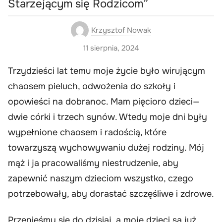
Starzejącym się Rodzicom”
Krzysztof Nowak
11 sierpnia, 2024
Trzydzieści lat temu moje życie było wirującym
chaosem pieluch, odwożenia do szkoły i
opowieści na dobranoc. Mam pięcioro dzieci—
dwie córki i trzech synów. Wtedy moje dni były
wypełnione chaosem i radością, które
towarzyszą wychowywaniu dużej rodziny. Mój
mąż i ja pracowaliśmy niestrudzenie, aby
zapewnić naszym dzieciom wszystko, czego
potrzebowały, aby dorastać szczęśliwe i zdrowe.
Przenieśmy się do dzisiaj, a moje dzieci są już