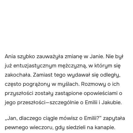
Ania szybko zauważyła zmianę w Janie. Nie był
już entuzjastycznym mężczyzną, w którym się
zakochała. Zamiast tego wydawał się odległy,
często pogrążony w myślach. Rozmowy o ich
przyszłości zostały zastąpione opowieściami o
jego przeszłości—szczególnie o Emilii i Jakubie.
„Jan, dlaczego ciągle mówisz o Emilii?” zapytała
pewnego wieczoru, gdy siedzieli na kanapie.