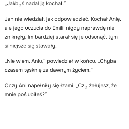
„Jakbyś nadal ją kochał.”
Jan nie wiedział, jak odpowiedzieć. Kochał Anię,
ale jego uczucia do Emilii nigdy naprawdę nie
zniknęły. Im bardziej starał się je odsunąć, tym
silniejsze się stawały.
„Nie wiem, Aniu,” powiedział w końcu. „Chyba
czasem tęsknię za dawnym życiem.”
Oczy Ani napełniły się łzami. „Czy żałujesz, że
mnie poślubiłeś?”