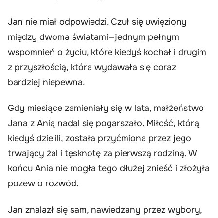
Jan nie miał odpowiedzi. Czuł się uwięziony
między dwoma światami—jednym pełnym
wspomnień o życiu, które kiedyś kochał i drugim
z przyszłością, która wydawała się coraz
bardziej niepewna.
Gdy miesiące zamieniały się w lata, małżeństwo
Jana z Anią nadal się pogarszało. Miłość, którą
kiedyś dzielili, została przyćmiona przez jego
trwający żal i tęsknotę za pierwszą rodziną. W
końcu Ania nie mogła tego dłużej znieść i złożyła
pozew o rozwód.
Jan znalazł się sam, nawiedzany przez wybory,