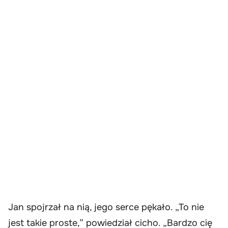
Jan spojrzał na nią, jego serce pękało. „To nie
jest takie proste,” powiedział cicho. „Bardzo cię