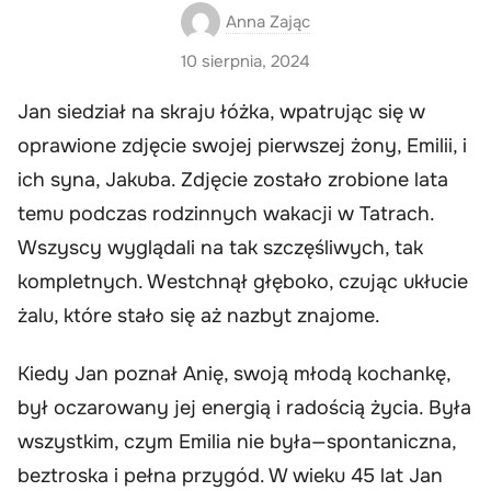
Anna Zając
10 sierpnia, 2024
Jan siedział na skraju łóżka, wpatrując się w
oprawione zdjęcie swojej pierwszej żony, Emilii, i
ich syna, Jakuba. Zdjęcie zostało zrobione lata
temu podczas rodzinnych wakacji w Tatrach.
Wszyscy wyglądali na tak szczęśliwych, tak
kompletnych. Westchnął głęboko, czując ukłucie
żalu, które stało się aż nazbyt znajome.
Kiedy Jan poznał Anię, swoją młodą kochankę,
był oczarowany jej energią i radością życia. Była
wszystkim, czym Emilia nie była—spontaniczna,
beztroska i pełna przygód. W wieku 45 lat Jan