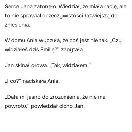
Serce Jana zatonęło. Wiedział, że miała rację, ale
to nie sprawiało rzeczywistości łatwiejszą do
zniesienia.
W domu Ania wyczuła, że coś jest nie tak. „Czy
widziałeś dziś Emilię?” zapytała.
Jan skinął głową. „Tak, widziałem.”
„I co?” naciskała Ania.
„Dała mi jasno do zrozumienia, że nie ma
powrotu,” powiedział cicho Jan.