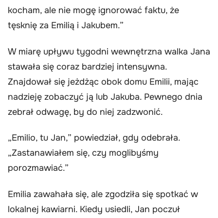
kocham, ale nie mogę ignorować faktu, że
tęsknię za Emilią i Jakubem.”
W miarę upływu tygodni wewnętrzna walka Jana
stawała się coraz bardziej intensywna.
Znajdował się jeżdżąc obok domu Emilii, mając
nadzieję zobaczyć ją lub Jakuba. Pewnego dnia
zebrał odwagę, by do niej zadzwonić.
„Emilio, tu Jan,” powiedział, gdy odebrała.
„Zastanawiałem się, czy moglibyśmy
porozmawiać.”
Emilia zawahała się, ale zgodziła się spotkać w
lokalnej kawiarni. Kiedy usiedli, Jan poczuł