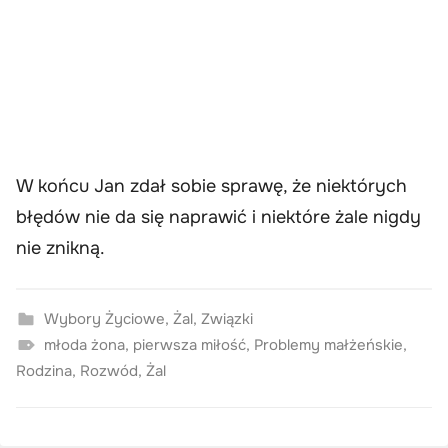
W końcu Jan zdał sobie sprawę, że niektórych
błędów nie da się naprawić i niektóre żale nigdy
nie znikną.
Wybory Życiowe
,
Żal
,
Związki
młoda żona
,
pierwsza miłość
,
Problemy małżeńskie
,
Rodzina
,
Rozwód
,
Żal