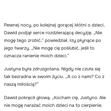
Pewnej nocy, po kolejnej gorącej kłótni o dzieci,
Dawid podjął serce rozdzierającą decyzję. „Nie
mogę tego zrobić,” powiedział, łzy płynące po
jego twarzy. „Nie mogę cię poślubić, jeśli to
oznacza ranienie moich dzieci.”
Justyna była zdruzgotana. Nigdy nie czuła się
tak bezradna w swoim życiu. „A co z nami? Co z
naszą miłością?”
Dawid pokręcił głową. „Kocham cię, Justyno. Ale
nie mogę narażać moich dzieci na to cierpienie.