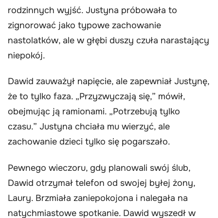
rodzinnych wyjść. Justyna próbowała to
zignorować jako typowe zachowanie
nastolatków, ale w głębi duszy czuła narastający
niepokój.
Dawid zauważył napięcie, ale zapewniał Justynę,
że to tylko faza. „Przyzwyczają się,” mówił,
obejmując ją ramionami. „Potrzebują tylko
czasu.” Justyna chciała mu wierzyć, ale
zachowanie dzieci tylko się pogarszało.
Pewnego wieczoru, gdy planowali swój ślub,
Dawid otrzymał telefon od swojej byłej żony,
Laury. Brzmiała zaniepokojona i nalegała na
natychmiastowe spotkanie. Dawid wyszedł w