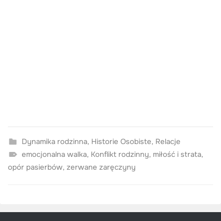
Dynamika rodzinna
,
Historie Osobiste
,
Relacje
emocjonalna walka
,
Konflikt rodzinny
,
miłość i strata
,
opór pasierbów
,
zerwane zaręczyny