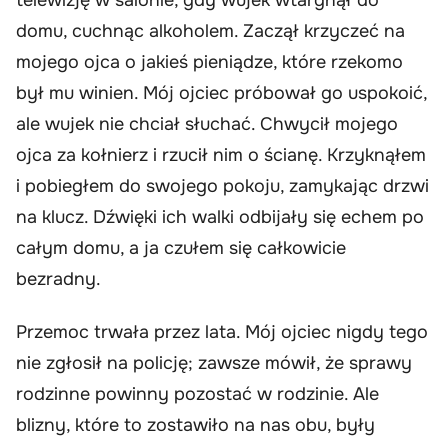
domu, cuchnąc alkoholem. Zaczął krzyczeć na
mojego ojca o jakieś pieniądze, które rzekomo
był mu winien. Mój ojciec próbował go uspokoić,
ale wujek nie chciał słuchać. Chwycił mojego
ojca za kołnierz i rzucił nim o ścianę. Krzyknąłem
i pobiegłem do swojego pokoju, zamykając drzwi
na klucz. Dźwięki ich walki odbijały się echem po
całym domu, a ja czułem się całkowicie
bezradny.
Przemoc trwała przez lata. Mój ojciec nigdy tego
nie zgłosił na policję; zawsze mówił, że sprawy
rodzinne powinny pozostać w rodzinie. Ale
blizny, które to zostawiło na nas obu, były