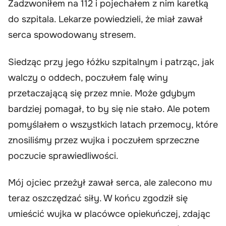
Zadzwoniłem na 112 i pojechałem z nim karetką
do szpitala. Lekarze powiedzieli, że miał zawał
serca spowodowany stresem.
Siedząc przy jego łóżku szpitalnym i patrząc, jak
walczy o oddech, poczułem falę winy
przetaczającą się przez mnie. Może gdybym
bardziej pomagał, to by się nie stało. Ale potem
pomyślałem o wszystkich latach przemocy, które
znosiliśmy przez wujka i poczułem sprzeczne
poczucie sprawiedliwości.
Mój ojciec przeżył zawał serca, ale zalecono mu
teraz oszczędzać siły. W końcu zgodził się
umieścić wujka w placówce opiekuńczej, zdając