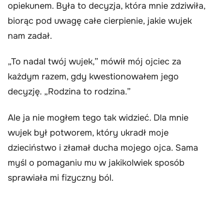
opiekunem. Była to decyzja, która mnie zdziwiła,
biorąc pod uwagę całe cierpienie, jakie wujek
nam zadał.
„To nadal twój wujek,” mówił mój ojciec za
każdym razem, gdy kwestionowałem jego
decyzję. „Rodzina to rodzina.”
Ale ja nie mogłem tego tak widzieć. Dla mnie
wujek był potworem, który ukradł moje
dzieciństwo i złamał ducha mojego ojca. Sama
myśl o pomaganiu mu w jakikolwiek sposób
sprawiała mi fizyczny ból.