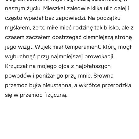
naszym życiu. Mieszkał zaledwie kilka ulic dalej i
często wpadał bez zapowiedzi. Na początku
myślałem, że to miłe mieć rodzinę tak blisko, ale z
czasem zacząłem dostrzegać ciemniejszą stronę
jego wizyt. Wujek miał temperament, który mógł
wybuchnąć przy najmniejszej prowokacji.
Krzyczał na mojego ojca z najbłahszych
powodów i poniżał go przy mnie. Słowna
przemoc była nieustanna, a wkrótce przerodziła
się w przemoc fizyczną.