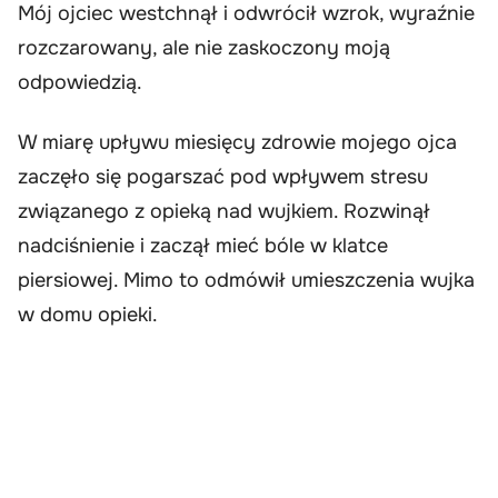
Mój ojciec westchnął i odwrócił wzrok, wyraźnie
rozczarowany, ale nie zaskoczony moją
odpowiedzią.
W miarę upływu miesięcy zdrowie mojego ojca
zaczęło się pogarszać pod wpływem stresu
związanego z opieką nad wujkiem. Rozwinął
nadciśnienie i zaczął mieć bóle w klatce
piersiowej. Mimo to odmówił umieszczenia wujka
w domu opieki.