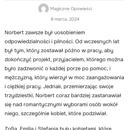
Magiczne Opowieści
8 marca, 2024
Norbert zawsze był uosobieniem
odpowiedzialności i pilności. Od wczesnych lat
był tym, który zostawał późno w pracy, aby
dokończyć projekt, przyjacielem, którego można
było zadzwonić o każdej porze po pomoc, i
mężczyzną, który wierzył w moc zaangażowania
i ciężkiej pracy. Jednak, przemierzając swoje
trzydziestki, Norbert coraz bardziej zastanawiał
się nad romantycznymi wyborami osób wokół
niego, szczególnie kobiet, które podziwiał.
Zofia, Emilia i Stefania były kobietami, które