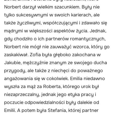
Norbert darzył wielkim szacunkiem. Były nie
tylko sukcesywnymi w swoich karierach, ale
także życzliwymi, współczującymi i zdawało się
mądrymi w większości aspektów życia. Jednak,
gdy chodziło o ich partnerów romantycznych,
Norbert nie mógł nie zauważyć wzorca, który go
zaskakiwał. Zofia była głęboko zakochana w
Jakubie, mężczyźnie znanym ze swojego ducha
przygody, ale także z niechęci do poważnego
angażowania się w cokolwiek. Emilia niedawno
wyszła za mąż za Roberta, którego urok był
niezaprzeczalny, jednak jego etyka pracy i
poczucie odpowiedzialności były dalekie od
Emilii. A potem była Stefania, której partner