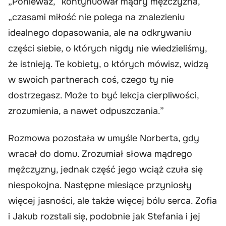
„Ponieważ,” kontynuował mądry mężczyzna,
„czasami miłość nie polega na znalezieniu
idealnego dopasowania, ale na odkrywaniu
części siebie, o których nigdy nie wiedzieliśmy,
że istnieją. Te kobiety, o których mówisz, widzą
w swoich partnerach coś, czego ty nie
dostrzegasz. Może to być lekcja cierpliwości,
zrozumienia, a nawet odpuszczania.”
Rozmowa pozostała w umyśle Norberta, gdy
wracał do domu. Zrozumiał słowa mądrego
mężczyzny, jednak część jego wciąż czuła się
niespokojna. Następne miesiące przyniosły
więcej jasności, ale także więcej bólu serca. Zofia
i Jakub rozstali się, podobnie jak Stefania i jej