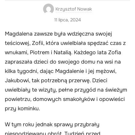
Krzysztof Nowak
11 lipca, 2024
Magdalena zawsze była wdzięczna swojej
teściowej, Zofii, która uwielbiała spędzać czas z
wnukami, Piotrem i Natalią. Każdego lata Zofia
zapraszała dzieci do swojego domu na wsi na
kilka tygodni, dając Magdalenie i jej mężowi,
Jakubowi, tak potrzebną przerwę. Dzieci
uwielbiały te wizyty, pełne przygód na świeżym
powietrzu, domowych smakołyków i opowieści
przy kominku.
W tym roku jednak sprawy przybrały
niespodziewany obrót. Tydzień przed