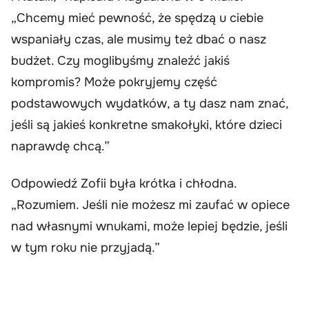
„Chcemy mieć pewność, że spędzą u ciebie
wspaniały czas, ale musimy też dbać o nasz
budżet. Czy moglibyśmy znaleźć jakiś
kompromis? Może pokryjemy część
podstawowych wydatków, a ty dasz nam znać,
jeśli są jakieś konkretne smakołyki, które dzieci
naprawdę chcą.”
Odpowiedź Zofii była krótka i chłodna.
„Rozumiem. Jeśli nie możesz mi zaufać w opiece
nad własnymi wnukami, może lepiej będzie, jeśli
w tym roku nie przyjadą.”