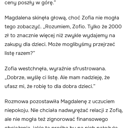
ceny poszły w górę.”
Magdalena skinęła głową, choć Zofia nie mogła
tego zobaczyć. „Rozumiem, Zofio. Tylko że 2000
zł to znacznie więcej niż zwykle wydajemy na
zakupy dla dzieci. Może moglibyśmy przejrzeć
listę razem?”
Zofia westchnęła, wyraźnie sfrustrowana.
„Dobrze, wyślę ci listę. Ale mam nadzieję, że
ufasz mi, że robię to dla dobra dzieci.”
Rozmowa pozostawiła Magdalenę z uczuciem
niepokoju. Nie chciała nadwyrężać relacji z Zofią,
ale nie mogła też zignorować finansowego