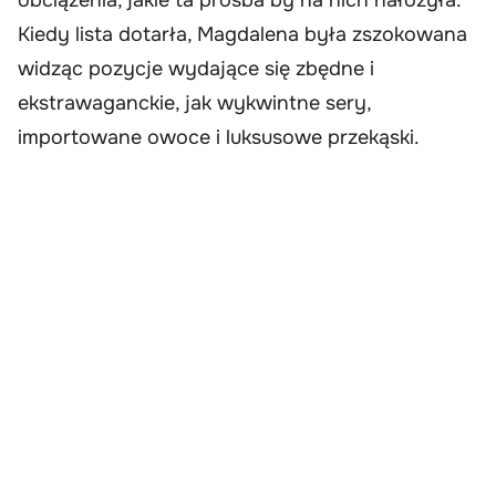
obciążenia, jakie ta prośba by na nich nałożyła.
Kiedy lista dotarła, Magdalena była zszokowana
widząc pozycje wydające się zbędne i
ekstrawaganckie, jak wykwintne sery,
importowane owoce i luksusowe przekąski.