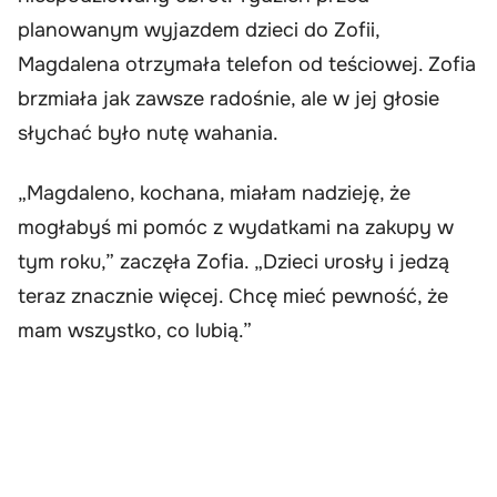
planowanym wyjazdem dzieci do Zofii,
Magdalena otrzymała telefon od teściowej. Zofia
brzmiała jak zawsze radośnie, ale w jej głosie
słychać było nutę wahania.
„Magdaleno, kochana, miałam nadzieję, że
mogłabyś mi pomóc z wydatkami na zakupy w
tym roku,” zaczęła Zofia. „Dzieci urosły i jedzą
teraz znacznie więcej. Chcę mieć pewność, że
mam wszystko, co lubią.”