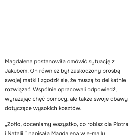
Magdalena postanowiła omówić sytuację z
Jakubem. On również był zaskoczony prośbą
swojej matki i zgodził się, że muszą to delikatnie
rozwiązać. Wspólnie opracowali odpowiedź,
wyrażając chęć pomocy, ale także swoje obawy
dotyczące wysokich kosztów.
„Zofio, doceniamy wszystko, co robisz dla Piotra
i Natalii,” napisała Magdalena w e-mailu.