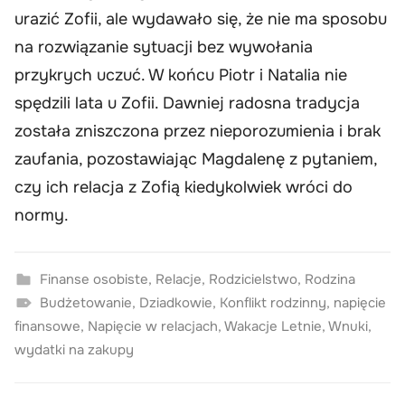
urazić Zofii, ale wydawało się, że nie ma sposobu
na rozwiązanie sytuacji bez wywołania
przykrych uczuć. W końcu Piotr i Natalia nie
spędzili lata u Zofii. Dawniej radosna tradycja
została zniszczona przez nieporozumienia i brak
zaufania, pozostawiając Magdalenę z pytaniem,
czy ich relacja z Zofią kiedykolwiek wróci do
normy.
Finanse osobiste
,
Relacje
,
Rodzicielstwo
,
Rodzina
Budżetowanie
,
Dziadkowie
,
Konflikt rodzinny
,
napięcie
finansowe
,
Napięcie w relacjach
,
Wakacje Letnie
,
Wnuki
,
wydatki na zakupy