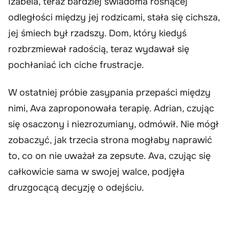
Izabela, teraz bardziej świadoma rosnącej
odległości między jej rodzicami, stała się cichsza,
jej śmiech był rzadszy. Dom, który kiedyś
rozbrzmiewał radością, teraz wydawał się
pochłaniać ich ciche frustracje.
W ostatniej próbie zasypania przepaści między
nimi, Ava zaproponowała terapię. Adrian, czując
się osaczony i niezrozumiany, odmówił. Nie mógł
zobaczyć, jak trzecia strona mogłaby naprawić
to, co on nie uważał za zepsute. Ava, czując się
całkowicie sama w swojej walce, podjęła
druzgocącą decyzję o odejściu.