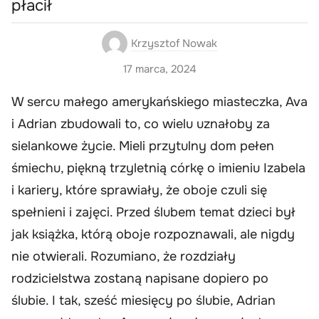
płacił
Krzysztof Nowak
17 marca, 2024
W sercu małego amerykańskiego miasteczka, Ava
i Adrian zbudowali to, co wielu uznałoby za
sielankowe życie. Mieli przytulny dom pełen
śmiechu, piękną trzyletnią córkę o imieniu Izabela
i kariery, które sprawiały, że oboje czuli się
spełnieni i zajęci. Przed ślubem temat dzieci był
jak książka, którą oboje rozpoznawali, ale nigdy
nie otwierali. Rozumiano, że rozdziały
rodzicielstwa zostaną napisane dopiero po
ślubie. I tak, sześć miesięcy po ślubie, Adrian