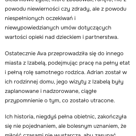
powodu niewierności czy zdrady, ale z powodu
niespełnionych oczekiwań i
niewypowiedzianych umów dotyczących
wartości opieki nad dzieckiem i partnerstwa.
Ostatecznie Ava przeprowadziła się do innego
miasta z Izabelą, podejmując pracę na pełny etat
i pełną rolę samotnego rodzica. Adrian został w
ich rodzinnej domu, jego wizyty z Izabelą były
zaplanowane i nadzorowane, ciągłe
przypomnienie o tym, co zostało utracone.
Ich historia, niegdyś pełna obietnic, zakończyła
się nie pojednaniem, ale bolesnym uznaniem, że
miłość czasami nie wystarcza, aby zasypać