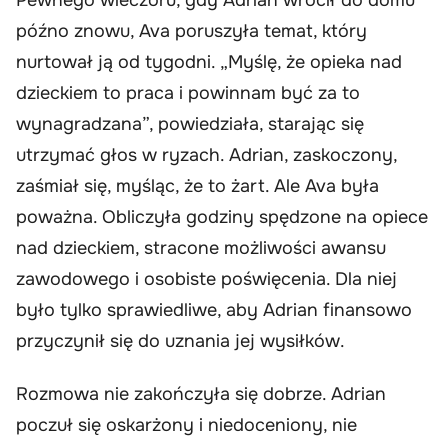
późno znowu, Ava poruszyła temat, który
nurtował ją od tygodni. „Myślę, że opieka nad
dzieckiem to praca i powinnam być za to
wynagradzana”, powiedziała, starając się
utrzymać głos w ryzach. Adrian, zaskoczony,
zaśmiał się, myśląc, że to żart. Ale Ava była
poważna. Obliczyła godziny spędzone na opiece
nad dzieckiem, stracone możliwości awansu
zawodowego i osobiste poświęcenia. Dla niej
było tylko sprawiedliwe, aby Adrian finansowo
przyczynił się do uznania jej wysiłków.
Rozmowa nie zakończyła się dobrze. Adrian
poczuł się oskarżony i niedoceniony, nie