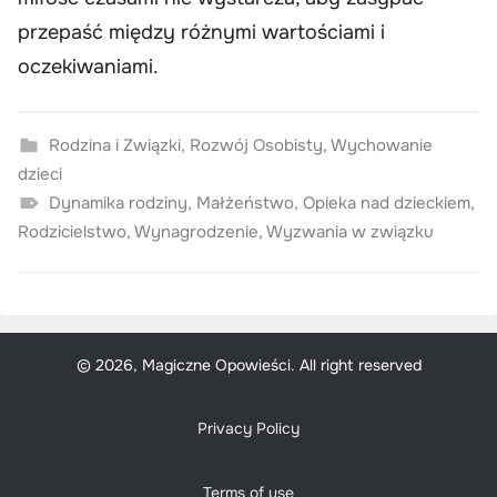
przepaść między różnymi wartościami i
oczekiwaniami.
Rodzina i Związki
,
Rozwój Osobisty
,
Wychowanie
dzieci
Dynamika rodziny
,
Małżeństwo
,
Opieka nad dzieckiem
,
Rodzicielstwo
,
Wynagrodzenie
,
Wyzwania w związku
© 2026, Magiczne Opowieści. All right reserved
Privacy Policy
Terms of use