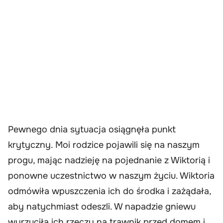
Pewnego dnia sytuacja osiągnęła punkt
krytyczny. Moi rodzice pojawili się na naszym
progu, mając nadzieję na pojednanie z Wiktorią i
ponowne uczestnictwo w naszym życiu. Wiktoria
odmówiła wpuszczenia ich do środka i zażądała,
aby natychmiast odeszli. W napadzie gniewu
wyrzuciła ich rzeczy na trawnik przed domem i