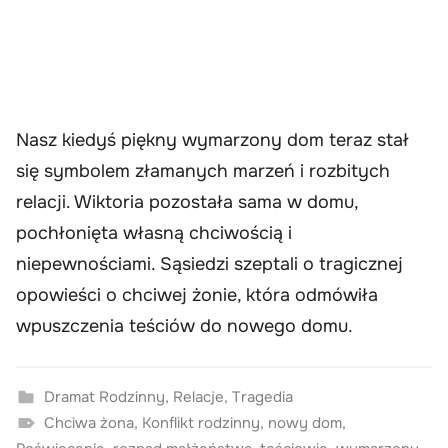
Nasz kiedyś piękny wymarzony dom teraz stał
się symbolem złamanych marzeń i rozbitych
relacji. Wiktoria pozostała sama w domu,
pochłonięta własną chciwością i
niepewnościami. Sąsiedzi szeptali o tragicznej
opowieści o chciwej żonie, która odmówiła
wpuszczenia teściów do nowego domu.
Dramat Rodzinny
,
Relacje
,
Tragedia
Chciwa żona
,
Konflikt rodzinny
,
nowy dom
,