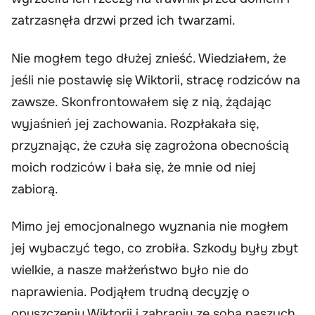
zatrzasnęła drzwi przed ich twarzami.
Nie mogłem tego dłużej znieść. Wiedziałem, że
jeśli nie postawię się Wiktorii, stracę rodziców na
zawsze. Skonfrontowałem się z nią, żądając
wyjaśnień jej zachowania. Rozpłakała się,
przyznając, że czuła się zagrożona obecnością
moich rodziców i bała się, że mnie od niej
zabiorą.
Mimo jej emocjonalnego wyznania nie mogłem
jej wybaczyć tego, co zrobiła. Szkody były zbyt
wielkie, a nasze małżeństwo było nie do
naprawienia. Podjąłem trudną decyzję o
opuszczeniu Wiktorii i zabraniu ze sobą naszych