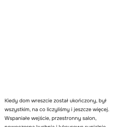
Kiedy dom wreszcie został ukończony, był
wszystkim, na co liczyliśmy i jeszcze więcej.
Wspaniałe wejście, przestronny salon,
nowoczesna kuchnia i luksusowe sypialnie –