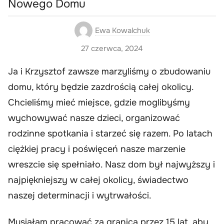
Nowego Domu
Ewa Kowalchuk
27 czerwca, 2024
Ja i Krzysztof zawsze marzyliśmy o zbudowaniu
domu, który będzie zazdrością całej okolicy.
Chcieliśmy mieć miejsce, gdzie moglibyśmy
wychowywać nasze dzieci, organizować
rodzinne spotkania i starzeć się razem. Po latach
ciężkiej pracy i poświęceń nasze marzenie
wreszcie się spełniało. Nasz dom był najwyższy i
najpiękniejszy w całej okolicy, świadectwo
naszej determinacji i wytrwałości.
Musiałam pracować za granicą przez 15 lat, aby