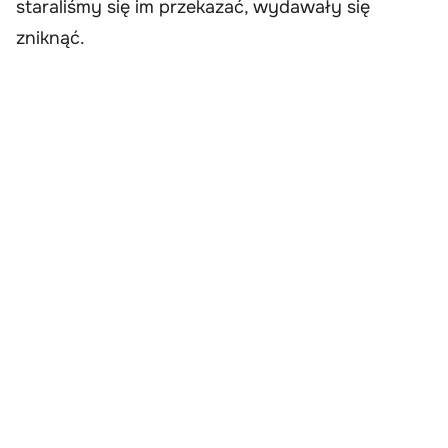
staraliśmy się im przekazać, wydawały się
zniknąć.