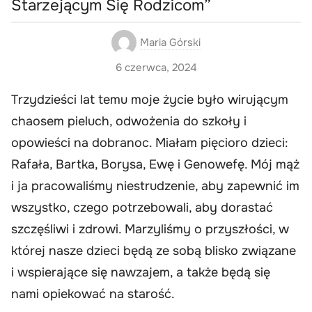
Starzejącym Się Rodzicom”
Maria Górski
6 czerwca, 2024
Trzydzieści lat temu moje życie było wirującym
chaosem pieluch, odwożenia do szkoły i
opowieści na dobranoc. Miałam pięcioro dzieci:
Rafała, Bartka, Borysa, Ewę i Genowefę. Mój mąż
i ja pracowaliśmy niestrudzenie, aby zapewnić im
wszystko, czego potrzebowali, aby dorastać
szczęśliwi i zdrowi. Marzyliśmy o przyszłości, w
której nasze dzieci będą ze sobą blisko związane
i wspierające się nawzajem, a także będą się
nami opiekować na starość.