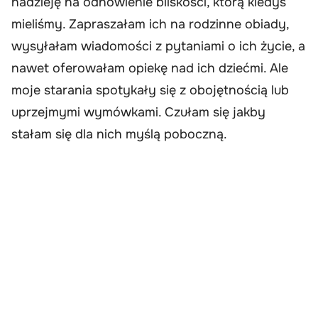
nadzieję na odnowienie bliskości, którą kiedyś
mieliśmy. Zapraszałam ich na rodzinne obiady,
wysyłałam wiadomości z pytaniami o ich życie, a
nawet oferowałam opiekę nad ich dziećmi. Ale
moje starania spotykały się z obojętnością lub
uprzejmymi wymówkami. Czułam się jakby
stałam się dla nich myślą poboczną.