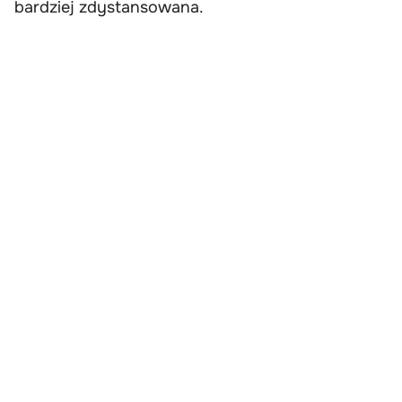
bardziej zdystansowana.