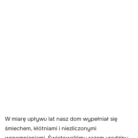
W miarę upływu lat nasz dom wypełniał się
śmiechem, kłótniami i niezliczonymi
wspomnieniami. Świętowaliśmy razem urodziny,