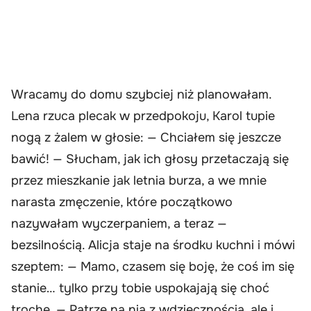
Wracamy do domu szybciej niż planowałam.
Lena rzuca plecak w przedpokoju, Karol tupie
nogą z żalem w głosie: — Chciałem się jeszcze
bawić! — Słucham, jak ich głosy przetaczają się
przez mieszkanie jak letnia burza, a we mnie
narasta zmęczenie, które początkowo
nazywałam wyczerpaniem, a teraz —
bezsilnością. Alicja staje na środku kuchni i mówi
szeptem: — Mamo, czasem się boję, że coś im się
stanie… tylko przy tobie uspokajają się choć
trochę. — Patrzę na nią z wdzięcznością, ale i