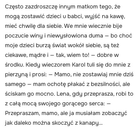
Często zazdroszczę innym matkom tego, że
mogą zostawić dzieci u babci, wyjść na kawę,
mieć chwilę dla siebie. We mnie wiecznie bije
poczucie winy i niewysłowiona duma — bo choć
moje dzieci burzą świat wokół siebie, są też
ciekawe, mądre i — tak, wiem to! — dobre w
środku. Kiedy wieczorem Karol tuli się do mnie z
pierzyną i prosi: — Mamo, nie zostawiaj mnie dziś
samego — mam ochotę płakać z bezsilności, ale
ściskam go mocno. Lena, gdy przeprasza, robi to
z całą mocą swojego gorącego serca: —
Przepraszam, mamo, ale ja musiałam zobaczyć
jak daleko można skoczyć z kanapy…