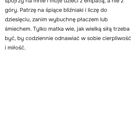
spojrzy na mnie i moje dzieci z empatią, a nie z
góry. Patrzę na śpiące bliźniaki i liczę do
dziesięciu, zanim wybuchnę płaczem lub
śmiechem. Tylko matka wie, jak wielką siłą trzeba
być, by codziennie odnawiać w sobie cierpliwość
i miłość.