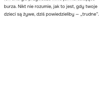
burza. Nikt nie rozumie, jak to jest, gdy twoje
dzieci są żywe, dziś powiedzieliby — „trudne”.