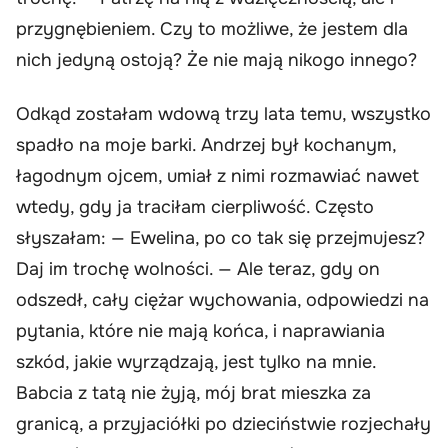
przygnębieniem. Czy to możliwe, że jestem dla
nich jedyną ostoją? Że nie mają nikogo innego?
Odkąd zostałam wdową trzy lata temu, wszystko
spadło na moje barki. Andrzej był kochanym,
łagodnym ojcem, umiał z nimi rozmawiać nawet
wtedy, gdy ja traciłam cierpliwość. Często
słyszałam: — Ewelina, po co tak się przejmujesz?
Daj im trochę wolności. — Ale teraz, gdy on
odszedł, cały ciężar wychowania, odpowiedzi na
pytania, które nie mają końca, i naprawiania
szkód, jakie wyrządzają, jest tylko na mnie.
Babcia z tatą nie żyją, mój brat mieszka za
granicą, a przyjaciółki po dzieciństwie rozjechały