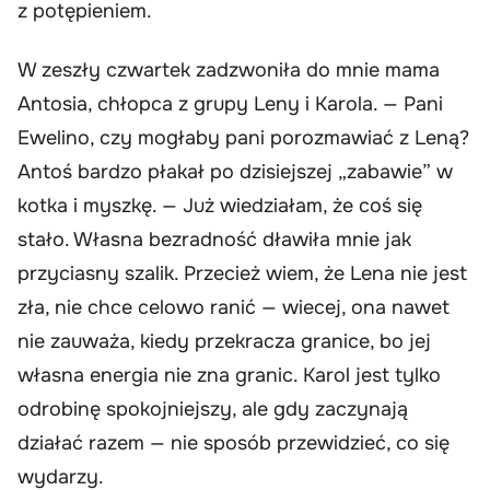
z potępieniem.
W zeszły czwartek zadzwoniła do mnie mama
Antosia, chłopca z grupy Leny i Karola. — Pani
Ewelino, czy mogłaby pani porozmawiać z Leną?
Antoś bardzo płakał po dzisiejszej „zabawie” w
kotka i myszkę. — Już wiedziałam, że coś się
stało. Własna bezradność dławiła mnie jak
przyciasny szalik. Przecież wiem, że Lena nie jest
zła, nie chce celowo ranić — wiecej, ona nawet
nie zauważa, kiedy przekracza granice, bo jej
własna energia nie zna granic. Karol jest tylko
odrobinę spokojniejszy, ale gdy zaczynają
działać razem — nie sposób przewidzieć, co się
wydarzy.