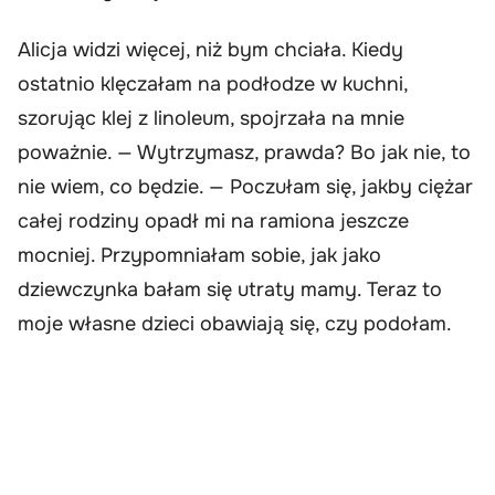
Alicja widzi więcej, niż bym chciała. Kiedy
ostatnio klęczałam na podłodze w kuchni,
szorując klej z linoleum, spojrzała na mnie
poważnie. — Wytrzymasz, prawda? Bo jak nie, to
nie wiem, co będzie. — Poczułam się, jakby ciężar
całej rodziny opadł mi na ramiona jeszcze
mocniej. Przypomniałam sobie, jak jako
dziewczynka bałam się utraty mamy. Teraz to
moje własne dzieci obawiają się, czy podołam.