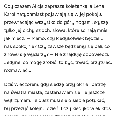
Gdy czasem Alicja zaprasza koleżankę, a Lena i
Karol natychmiast pojawiają się w jej pokoju,
przewracając wszystko do góry nogami, słyszę
tylko jej cichy szloch, słowa, które ścinają mnie
jak miecz: — Mamo, czy kiedykolwiek będzie u
nas spokojnie? Czy zawsze będziemy się bali, co
znowu się wydarzy? — Nie znajduję odpowiedzi.
Jedyne, co mogę zrobić, to być, trwać, przytulać,
rozmawiać…
Dziś wieczorem, gdy siedzę przy oknie i patrzę
na światła miasta, zastanawiam się, ile jeszcze
wytrzymam. Ile dusz musi się o siebie potykać,
by przeżyć kolejny dzień. I czy kiedykolwiek ktoś