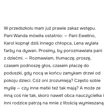
W przedszkolu mam już prawie zakaz wstępu.
Pani Wanda mówiła ostatnio: — Pani Ewelino,
Karol kopnął dziś innego chłopca, Lena wylała
farby na dywan. Prosimy, by porozmawiała pani
z dziećmi. — Rozmawiam, tłumaczę, proszę,
czasem podnoszę głos, czasem płaczę do
poduszki, gdy nocą w końcu zamykam drzwi od
pokoju dzieci. Cóż oni zrozumieją? Często sobie
myślę — czy inne matki też tak mają? A może ze
mną coś nie tak, skoro nawet obca nauczycielka i
inni rodzice patrzą na mnie z litością wymieszaną