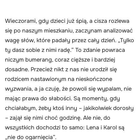
Wieczorami, gdy dzieci już śpią, a cisza rozlewa
się po naszym mieszkaniu, zaczynam analizować
wagę słów, które padały przez cały dzień. „Tylko
ty dasz sobie z nimi radę.” To zdanie powraca
niczym bumerang, coraz cięższe i bardziej
dosadne. Przecież nikt z nas nie urodził się
rodzicem nastawionym na nieskończone
wyzwania, a ja czuję, że powoli się wypalam, nie
mając prawa do słabości. Są momenty, gdy
chciałabym, żeby ktoś inny – jakikolwiek dorosły
– zajął się nimi choć godzinę. Ale nie, do
wszystkich dochodzi to samo: Lena i Karol są
„nie do ogarnięcia”.