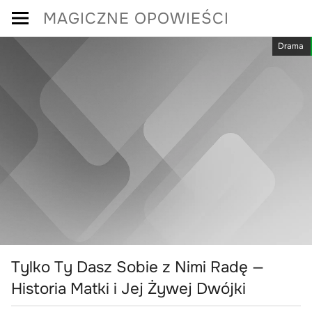
Skip
MAGICZNE OPOWIEŚCI
to
Drama
content
Tylko Ty Dasz Sobie z Nimi Radę —
Historia Matki i Jej Żywej Dwójki