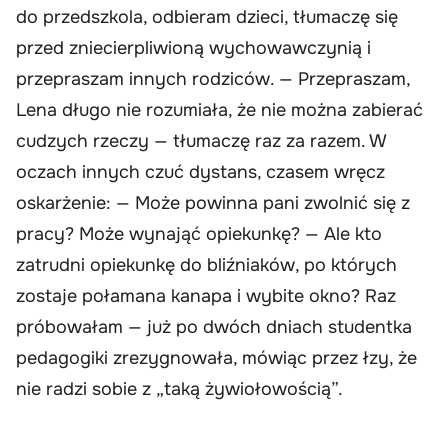
do przedszkola, odbieram dzieci, tłumaczę się
przed zniecierpliwioną wychowawczynią i
przepraszam innych rodziców. — Przepraszam,
Lena długo nie rozumiała, że nie można zabierać
cudzych rzeczy — tłumaczę raz za razem. W
oczach innych czuć dystans, czasem wręcz
oskarżenie: — Może powinna pani zwolnić się z
pracy? Może wynająć opiekunkę? — Ale kto
zatrudni opiekunkę do bliźniaków, po których
zostaje połamana kanapa i wybite okno? Raz
próbowałam — już po dwóch dniach studentka
pedagogiki zrezygnowała, mówiąc przez łzy, że
nie radzi sobie z „taką żywiołowością”.