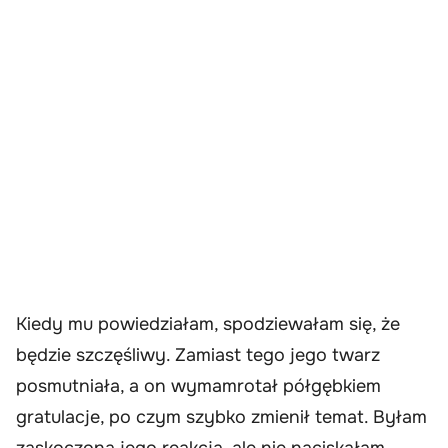
Kiedy mu powiedziałam, spodziewałam się, że
będzie szczęśliwy. Zamiast tego jego twarz
posmutniała, a on wymamrotał półgębkiem
gratulacje, po czym szybko zmienił temat. Byłam
zaskoczona jego reakcją, ale nie naciskałam.