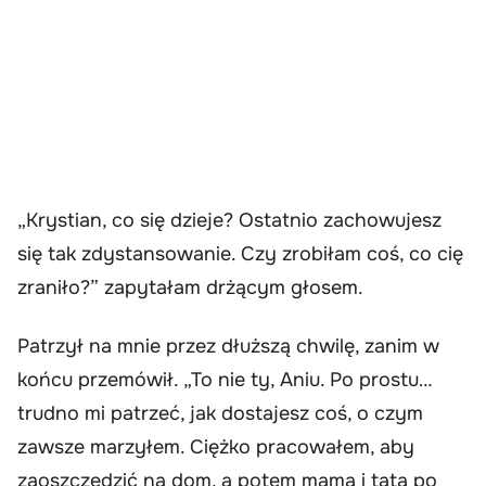
„Krystian, co się dzieje? Ostatnio zachowujesz
się tak zdystansowanie. Czy zrobiłam coś, co cię
zraniło?” zapytałam drżącym głosem.
Patrzył na mnie przez dłuższą chwilę, zanim w
końcu przemówił. „To nie ty, Aniu. Po prostu…
trudno mi patrzeć, jak dostajesz coś, o czym
zawsze marzyłem. Ciężko pracowałem, aby
zaoszczędzić na dom, a potem mama i tata po