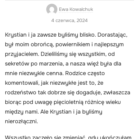
Ewa Kowalchuk
4 czerwca, 2024
Krystian i ja zawsze byliśmy blisko. Dorastając,
był moim obrońcą, powiernikiem i najlepszym
przyjacielem. Dzieliliśmy się wszystkim, od
sekretów po marzenia, a nasza więź była dla
mnie niezwykle cenna. Rodzice często
komentowali, jak niezwykłe jest to, że
rodzeństwo tak dobrze się dogaduje, zwłaszcza
biorąc pod uwagę pięcioletnią różnicę wieku
między nami. Ale Krystian i ja byliśmy
nierozłączni.
Wszystko zaczęło się zmieniać, gdy ukończyłam