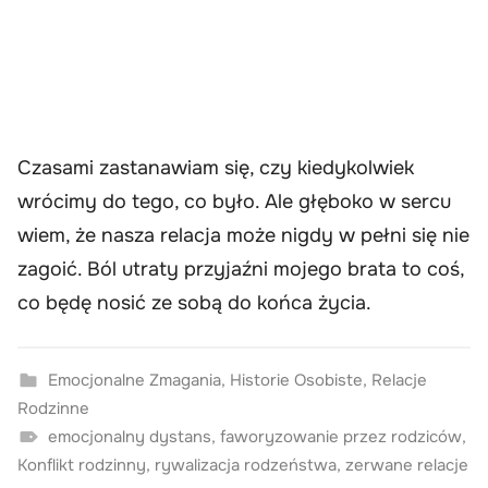
Czasami zastanawiam się, czy kiedykolwiek
wrócimy do tego, co było. Ale głęboko w sercu
wiem, że nasza relacja może nigdy w pełni się nie
zagoić. Ból utraty przyjaźni mojego brata to coś,
co będę nosić ze sobą do końca życia.
Emocjonalne Zmagania
,
Historie Osobiste
,
Relacje
Rodzinne
emocjonalny dystans
,
faworyzowanie przez rodziców
,
Konflikt rodzinny
,
rywalizacja rodzeństwa
,
zerwane relacje