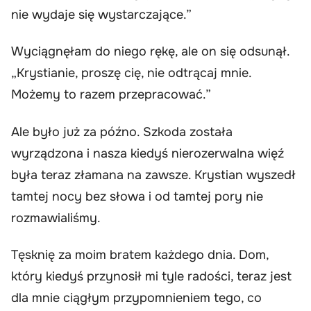
nie wydaje się wystarczające.”
Wyciągnęłam do niego rękę, ale on się odsunął.
„Krystianie, proszę cię, nie odtrącaj mnie.
Możemy to razem przepracować.”
Ale było już za późno. Szkoda została
wyrządzona i nasza kiedyś nierozerwalna więź
była teraz złamana na zawsze. Krystian wyszedł
tamtej nocy bez słowa i od tamtej pory nie
rozmawialiśmy.
Tęsknię za moim bratem każdego dnia. Dom,
który kiedyś przynosił mi tyle radości, teraz jest
dla mnie ciągłym przypomnieniem tego, co