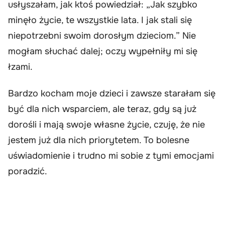
usłyszałam, jak ktoś powiedział: „Jak szybko
minęło życie, te wszystkie lata. I jak stali się
niepotrzebni swoim dorosłym dzieciom.” Nie
mogłam słuchać dalej; oczy wypełniły mi się
łzami.
Bardzo kocham moje dzieci i zawsze starałam się
być dla nich wsparciem, ale teraz, gdy są już
dorośli i mają swoje własne życie, czuję, że nie
jestem już dla nich priorytetem. To bolesne
uświadomienie i trudno mi sobie z tymi emocjami
poradzić.