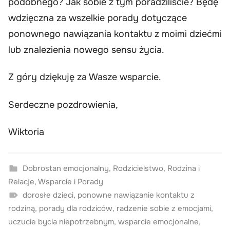
podobnego? Jak sobie z tym poradziliście? Będę
wdzięczna za wszelkie porady dotyczące
ponownego nawiązania kontaktu z moimi dziećmi
lub znalezienia nowego sensu życia.
Z góry dziękuję za Wasze wsparcie.
Serdeczne pozdrowienia,
Wiktoria
Dobrostan emocjonalny
,
Rodzicielstwo
,
Rodzina i
Relacje
,
Wsparcie i Porady
dorosłe dzieci
,
ponowne nawiązanie kontaktu z
rodziną
,
porady dla rodziców
,
radzenie sobie z emocjami
,
uczucie bycia niepotrzebnym
,
wsparcie emocjonalne
,