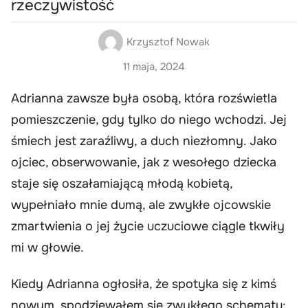
rzeczywistość
Krzysztof Nowak
11 maja, 2024
Adrianna zawsze była osobą, która rozświetla
pomieszczenie, gdy tylko do niego wchodzi. Jej
śmiech jest zaraźliwy, a duch niezłomny. Jako
ojciec, obserwowanie, jak z wesołego dziecka
staje się oszałamiającą młodą kobietą,
wypełniało mnie dumą, ale zwykłe ojcowskie
zmartwienia o jej życie uczuciowe ciągle tkwiły
mi w głowie.
Kiedy Adrianna ogłosiła, że spotyka się z kimś
nowym, spodziewałem się zwykłego schematu: