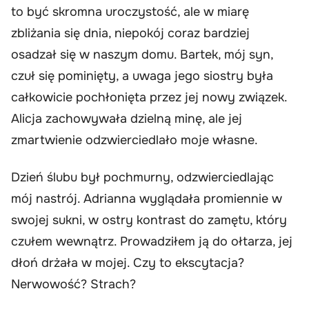
to być skromna uroczystość, ale w miarę
zbliżania się dnia, niepokój coraz bardziej
osadzał się w naszym domu. Bartek, mój syn,
czuł się pominięty, a uwaga jego siostry była
całkowicie pochłonięta przez jej nowy związek.
Alicja zachowywała dzielną minę, ale jej
zmartwienie odzwierciedlało moje własne.
Dzień ślubu był pochmurny, odzwierciedlając
mój nastrój. Adrianna wyglądała promiennie w
swojej sukni, w ostry kontrast do zamętu, który
czułem wewnątrz. Prowadziłem ją do ołtarza, jej
dłoń drżała w mojej. Czy to ekscytacja?
Nerwowość? Strach?