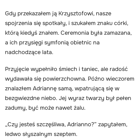
Gdy przekazałem ją Krzysztofowi, nasze
spojrzenia się spotkały, i szukałem znaku córki,
którą kiedyś znałem. Ceremonia była zamazana,
a ich przysięgi symfonią obietnic na
nadchodzące lata.
Przyjęcie wypełniło śmiech i taniec, ale radość
wydawała się powierzchowna. Późno wieczorem
znalazłem Adriannę samą, wpatrującą się w
bezgwiezdne niebo. Jej wyraz twarzy był pełen
zadumy, być może nawet żalu.
„Czy jesteś szczęśliwa, Adrianno?” zapytałem,
ledwo słyszalnym szeptem.