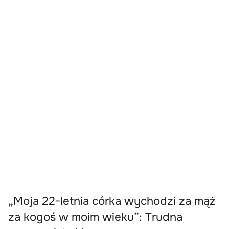
„Moja 22-letnia córka wychodzi za mąż
za kogoś w moim wieku”: Trudna