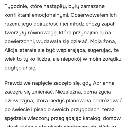
Tygodnie, które nastąpiły, były zamazane
konfliktami emocjonalnymi. Obserwowałem ich
razem, jego dojrzałość i jej młodzieńczy zapał
tworzyły równowagę, która przynajmniej na
powierzchni, wydawała się działać. Moja żona,
Alicja, starała się być wspierająca, sugerując, że
wiek to tylko liczba, ale niepokój w moim żołądku
pogłębiał się.
Prawdziwe napięcie zaczęło się, gdy Adrianna
zaczęła się zmieniać. Niezależna, pełna życia
dziewczyna, która kiedyś planowała podróżować
po świecie i pisać o swoich przygodach, teraz
spędzała wieczory przeglądając katalogi domów
i dyskutując o stawkach hipotecznych. Wpływ