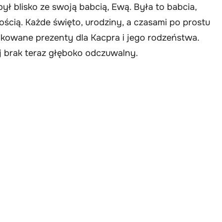
był blisko ze swoją babcią, Ewą. Była to babcia,
ością. Każde święto, urodziny, a czasami po prostu
kowane prezenty dla Kacpra i jego rodzeństwa.
j brak teraz głęboko odczuwalny.