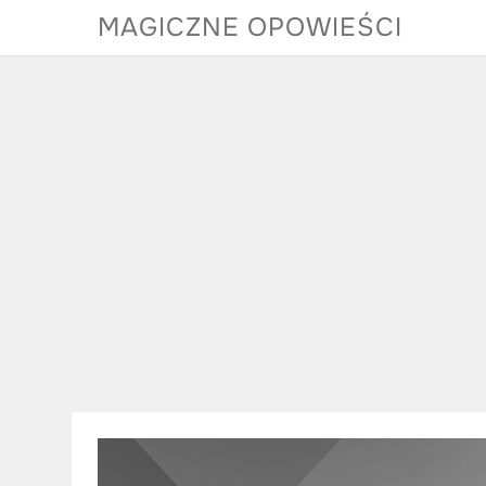
Skip
MAGICZNE OPOWIEŚCI
to
content