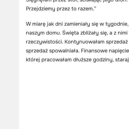
Przejdziemy przez to razem.”
W miarę jak dni zamieniały się w tygodni
naszym domu. Święta zbliżały się, a z ni
rzeczywistości. Kontynuowałam sprzedaż m
sprzedaż spowalniała. Finansowe napięcie 
której pracowałam dłuższe godziny, stara