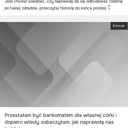
Jeśli chcesz wiedzieć, czy naprawdę da się odbudować rodzinę
po takiej zdradzie, przeczytaj historię do końca poniżej 👇
Emocje
Przestałam być bankomatem dla własnej córki i
dopiero wtedy zobaczyłam, jak naprawdę nas