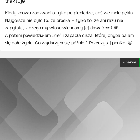
traktuje
Kiedy znowu zadzwoniła tylko po pieniądze, coś we mnie pękło.
Najgorsze nie było to, że prosiła — tylko to, że ani razu nie
zapytała, z czego my właściwie mamy jej dawać 💔📱💸
A potem powiedziałam „nie” i zapadła cisza, której chyba bałam
się całe życie. Co wydarzyło się później? Przeczytaj poniżej 😔
Finanse