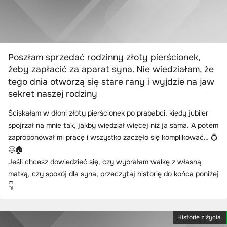
Poszłam sprzedać rodzinny złoty pierścionek,
żeby zapłacić za aparat syna. Nie wiedziałam, że
tego dnia otworzą się stare rany i wyjdzie na jaw
sekret naszej rodziny
Ściskałam w dłoni złoty pierścionek po prababci, kiedy jubiler
spojrzał na mnie tak, jakby wiedział więcej niż ja sama. A potem
zaproponował mi pracę i wszystko zaczęło się komplikować… 💍
😢🏠
Jeśli chcesz dowiedzieć się, czy wybrałam walkę z własną
matką, czy spokój dla syna, przeczytaj historię do końca poniżej
👇
Historie z życia