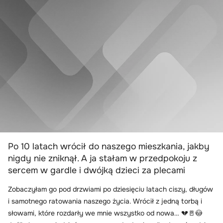
Po 10 latach wrócił do naszego mieszkania, jakby
nigdy nie zniknął. A ja stałam w przedpokoju z
sercem w gardle i dwójką dzieci za plecami
Zobaczyłam go pod drzwiami po dziesięciu latach ciszy, długów
i samotnego ratowania naszego życia. Wrócił z jedną torbą i
słowami, które rozdarły we mnie wszystko od nowa… 💔🚪😳