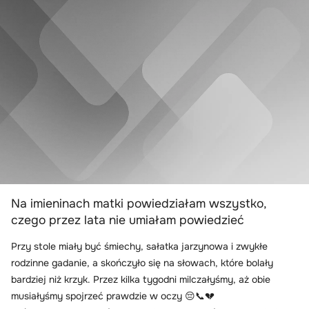
Na imieninach matki powiedziałam wszystko,
czego przez lata nie umiałam powiedzieć
Przy stole miały być śmiechy, sałatka jarzynowa i zwykłe
rodzinne gadanie, a skończyło się na słowach, które bolały
bardziej niż krzyk. Przez kilka tygodni milczałyśmy, aż obie
musiałyśmy spojrzeć prawdzie w oczy 😔📞💔