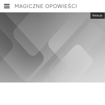
Skip
MAGICZNE OPOWIEŚCI
to
Relacje
content