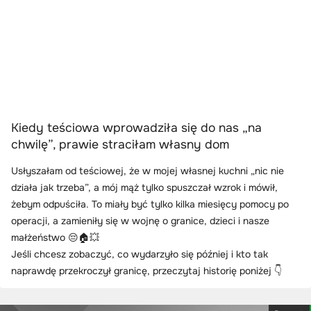
Kiedy teściowa wprowadziła się do nas „na
chwilę”, prawie straciłam własny dom
Usłyszałam od teściowej, że w mojej własnej kuchni „nic nie
działa jak trzeba”, a mój mąż tylko spuszczał wzrok i mówił,
żebym odpuściła. To miały być tylko kilka miesięcy pomocy po
operacji, a zamieniły się w wojnę o granice, dzieci i nasze
małżeństwo 😔🏠💥
Jeśli chcesz zobaczyć, co wydarzyło się później i kto tak
naprawdę przekroczył granicę, przeczytaj historię poniżej 👇