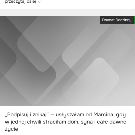
przeczytaj dalej 👇
Dramat Rodzinny
„Podpisuj i znikaj” — usłyszałam od Marcina, gdy
w jednej chwili straciłam dom, syna i całe dawne
życie