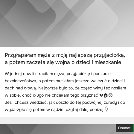
Przyłapałam męża z moją najlepszą przyjaciółką,
a potem zaczęła się wojna o dzieci i mieszkanie
W jednej chwili straciłam męża, przyjaciółkę i poczucie
bezpieczeństwa, a potem musiałam jeszcze walczyć o dzieci i
dach nad głową. Najgorsze było to, że część winy też nosiłam
w sobie, choć długo nie chciałam tego przyznać 💔🏠😔
Jeśli chcesz wiedzieć, jak doszło do tej podwójnej zdrady i co
wydarzyło się potem w sądzie, czytaj dalej poniżej 👇
Dramat