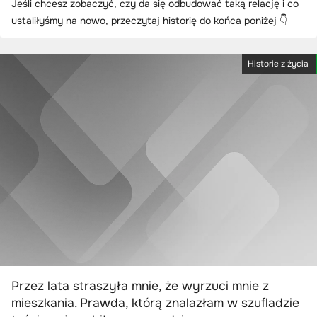
Jeśli chcesz zobaczyć, czy da się odbudować taką relację i co
ustaliłyśmy na nowo, przeczytaj historię do końca poniżej 👇
Historie z życia
Przez lata straszyła mnie, że wyrzuci mnie z
mieszkania. Prawda, którą znalazłam w szufladzie