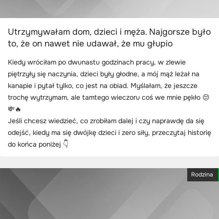
Utrzymywałam dom, dzieci i męża. Najgorsze było
to, że on nawet nie udawał, że mu głupio
Kiedy wróciłam po dwunastu godzinach pracy, w zlewie
piętrzyły się naczynia, dzieci były głodne, a mój mąż leżał na
kanapie i pytał tylko, co jest na obiad. Myślałam, że jeszcze
trochę wytrzymam, ale tamtego wieczoru coś we mnie pękło 😔
💸🔥
Jeśli chcesz wiedzieć, co zrobiłam dalej i czy naprawdę da się
odejść, kiedy ma się dwójkę dzieci i zero siły, przeczytaj historię
do końca poniżej 👇
Rodzina