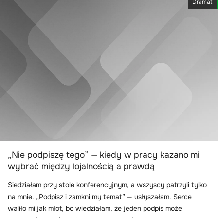
Dramat
„Nie podpiszę tego” — kiedy w pracy kazano mi
wybrać między lojalnością a prawdą
Siedziałam przy stole konferencyjnym, a wszyscy patrzyli tylko
na mnie. „Podpisz i zamknijmy temat” — usłyszałam. Serce
waliło mi jak młot, bo wiedziałam, że jeden podpis może