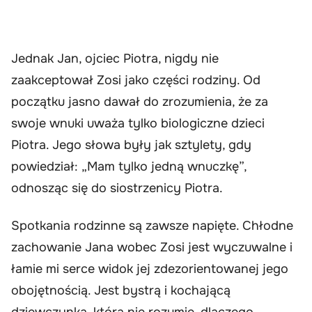
Jednak Jan, ojciec Piotra, nigdy nie
zaakceptował Zosi jako części rodziny. Od
początku jasno dawał do zrozumienia, że za
swoje wnuki uważa tylko biologiczne dzieci
Piotra. Jego słowa były jak sztylety, gdy
powiedział: „Mam tylko jedną wnuczkę”,
odnosząc się do siostrzenicy Piotra.
Spotkania rodzinne są zawsze napięte. Chłodne
zachowanie Jana wobec Zosi jest wyczuwalne i
łamie mi serce widok jej zdezorientowanej jego
obojętnością. Jest bystrą i kochającą
dziewczynką, która nie rozumie, dlaczego