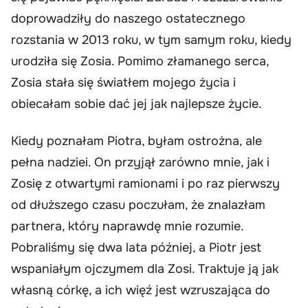
doprowadziły do naszego ostatecznego
rozstania w 2013 roku, w tym samym roku, kiedy
urodziła się Zosia. Pomimo złamanego serca,
Zosia stała się światłem mojego życia i
obiecałam sobie dać jej jak najlepsze życie.
Kiedy poznałam Piotra, byłam ostrożna, ale
pełna nadziei. On przyjął zarówno mnie, jak i
Zosię z otwartymi ramionami i po raz pierwszy
od dłuższego czasu poczułam, że znalazłam
partnera, który naprawdę mnie rozumie.
Pobraliśmy się dwa lata później, a Piotr jest
wspaniałym ojczymem dla Zosi. Traktuje ją jak
własną córkę, a ich więź jest wzruszająca do