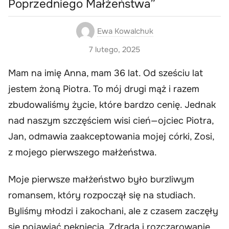
Poprzedniego Małżeństwa”
Ewa Kowalchuk
7 lutego, 2025
Mam na imię Anna, mam 36 lat. Od sześciu lat
jestem żoną Piotra. To mój drugi mąż i razem
zbudowaliśmy życie, które bardzo cenię. Jednak
nad naszym szczęściem wisi cień—ojciec Piotra,
Jan, odmawia zaakceptowania mojej córki, Zosi,
z mojego pierwszego małżeństwa.
Moje pierwsze małżeństwo było burzliwym
romansem, który rozpoczął się na studiach.
Byliśmy młodzi i zakochani, ale z czasem zaczęły
się pojawiać pęknięcia. Zdrada i rozczarowanie