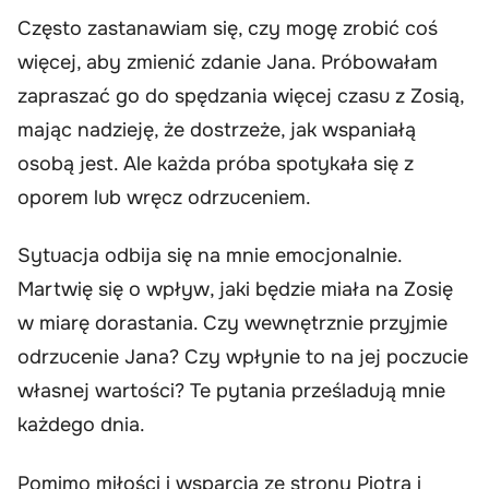
Często zastanawiam się, czy mogę zrobić coś
więcej, aby zmienić zdanie Jana. Próbowałam
zapraszać go do spędzania więcej czasu z Zosią,
mając nadzieję, że dostrzeże, jak wspaniałą
osobą jest. Ale każda próba spotykała się z
oporem lub wręcz odrzuceniem.
Sytuacja odbija się na mnie emocjonalnie.
Martwię się o wpływ, jaki będzie miała na Zosię
w miarę dorastania. Czy wewnętrznie przyjmie
odrzucenie Jana? Czy wpłynie to na jej poczucie
własnej wartości? Te pytania prześladują mnie
każdego dnia.
Pomimo miłości i wsparcia ze strony Piotra i