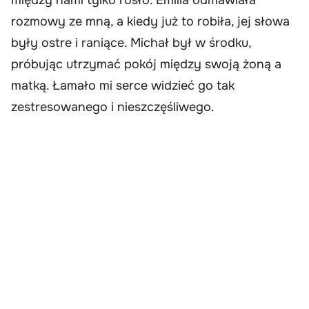
rozmowy ze mną, a kiedy już to robiła, jej słowa
były ostre i raniące. Michał był w środku,
próbując utrzymać pokój między swoją żoną a
matką. Łamało mi serce widzieć go tak
zestresowanego i nieszczęśliwego.