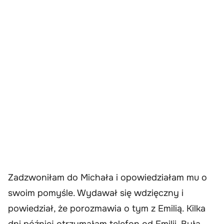
Zadzwoniłam do Michała i opowiedziałam mu o
swoim pomyśle. Wydawał się wdzięczny i
powiedział, że porozmawia o tym z Emilią. Kilka
dni później otrzymałam telefon od Emilii. Była