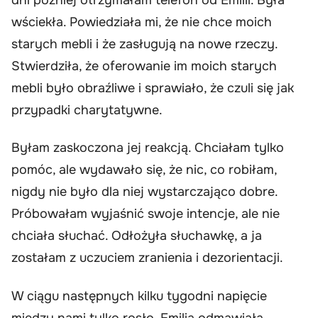
wściekła. Powiedziała mi, że nie chce moich
starych mebli i że zasługują na nowe rzeczy.
Stwierdziła, że oferowanie im moich starych
mebli było obraźliwe i sprawiało, że czuli się jak
przypadki charytatywne.
Byłam zaskoczona jej reakcją. Chciałam tylko
pomóc, ale wydawało się, że nic, co robiłam,
nigdy nie było dla niej wystarczająco dobre.
Próbowałam wyjaśnić swoje intencje, ale nie
chciała słuchać. Odłożyła słuchawkę, a ja
zostałam z uczuciem zranienia i dezorientacji.
W ciągu następnych kilku tygodni napięcie
między nami tylko rosło. Emilia odmawiała