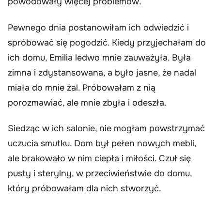
powodowały więcej problemów.
Pewnego dnia postanowiłam ich odwiedzić i
spróbować się pogodzić. Kiedy przyjechałam do
ich domu, Emilia ledwo mnie zauważyła. Była
zimna i zdystansowana, a było jasne, że nadal
miała do mnie żal. Próbowałam z nią
porozmawiać, ale mnie zbyła i odeszła.
Siedząc w ich salonie, nie mogłam powstrzymać
uczucia smutku. Dom był pełen nowych mebli,
ale brakowało w nim ciepła i miłości. Czuł się
pusty i sterylny, w przeciwieństwie do domu,
który próbowałam dla nich stworzyć.