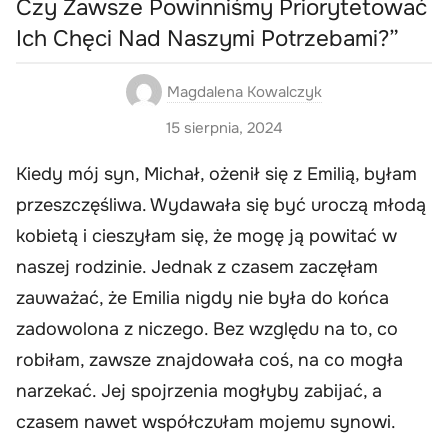
Czy Zawsze Powinniśmy Priorytetować
Ich Chęci Nad Naszymi Potrzebami?”
Magdalena Kowalczyk
15 sierpnia, 2024
Kiedy mój syn, Michał, ożenił się z Emilią, byłam
przeszczęśliwa. Wydawała się być uroczą młodą
kobietą i cieszyłam się, że mogę ją powitać w
naszej rodzinie. Jednak z czasem zaczęłam
zauważać, że Emilia nigdy nie była do końca
zadowolona z niczego. Bez względu na to, co
robiłam, zawsze znajdowała coś, na co mogła
narzekać. Jej spojrzenia mogłyby zabijać, a
czasem nawet współczułam mojemu synowi.