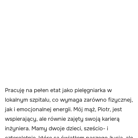
Pracuję na pełen etat jako pielęgniarka w
lokalnym szpitalu, co wymaga zarówno fizycznej,
jak i emocjonalnej energii. Mój mąż, Piotr, jest
wspierający, ale równie zajęty swoją karierą
inżyniera. Mamy dwoje dzieci, sześcio- i
czteroletnie, które są światłem naszego życia, ale