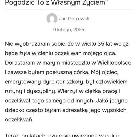
Pogodzić To z Własnym Życiem”
Jan Pietrowski
9 lutego, 2025
Nie wyobrażałam sobie, że w wieku 35 lat wciąż
będę żyła w cieniu oczekiwań mojego ojca.
Dorastałam w małym miasteczku w Wielkopolsce
i zawsze byłam posłuszną córką. Mój ojciec,
emerytowany dyrektor szkoły, był człowiekiem
rutyny i dyscypliny. Wierzył w ciężką pracę i
oczekiwał tego samego od innych. Jako jedyne
dziecko często byłam adresatką jego wysokich
oczekiwań.
Teraz, po latach, czuję się uwięziona w cyklu