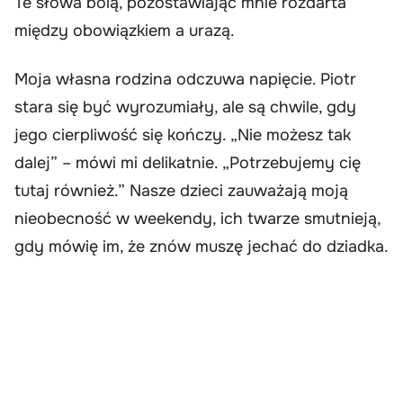
Te słowa bolą, pozostawiając mnie rozdarta
między obowiązkiem a urazą.
Moja własna rodzina odczuwa napięcie. Piotr
stara się być wyrozumiały, ale są chwile, gdy
jego cierpliwość się kończy. „Nie możesz tak
dalej” – mówi mi delikatnie. „Potrzebujemy cię
tutaj również.” Nasze dzieci zauważają moją
nieobecność w weekendy, ich twarze smutnieją,
gdy mówię im, że znów muszę jechać do dziadka.