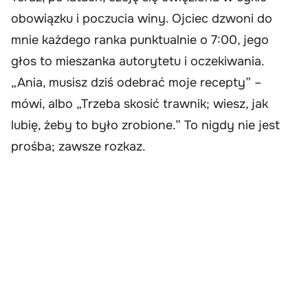
obowiązku i poczucia winy. Ojciec dzwoni do
mnie każdego ranka punktualnie o 7:00, jego
głos to mieszanka autorytetu i oczekiwania.
„Ania, musisz dziś odebrać moje recepty” –
mówi, albo „Trzeba skosić trawnik; wiesz, jak
lubię, żeby to było zrobione.” To nigdy nie jest
prośba; zawsze rozkaz.