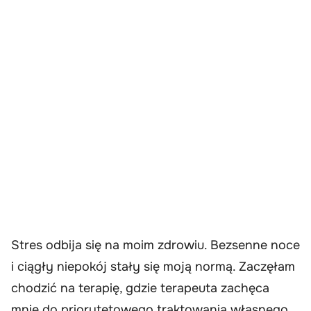
Stres odbija się na moim zdrowiu. Bezsenne noce
i ciągły niepokój stały się moją normą. Zaczęłam
chodzić na terapię, gdzie terapeuta zachęca
mnie do priorytetowego traktowania własnego