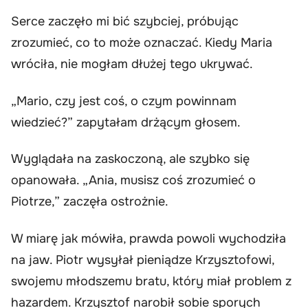
Serce zaczęło mi bić szybciej, próbując
zrozumieć, co to może oznaczać. Kiedy Maria
wróciła, nie mogłam dłużej tego ukrywać.
„Mario, czy jest coś, o czym powinnam
wiedzieć?” zapytałam drżącym głosem.
Wyglądała na zaskoczoną, ale szybko się
opanowała. „Ania, musisz coś zrozumieć o
Piotrze,” zaczęła ostrożnie.
W miarę jak mówiła, prawda powoli wychodziła
na jaw. Piotr wysyłał pieniądze Krzysztofowi,
swojemu młodszemu bratu, który miał problem z
hazardem. Krzysztof narobił sobie sporych