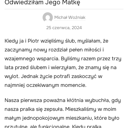
Odwiedziłam Jego Matkę
Michał Woźniak
25 czerwca, 2024
Kiedy ja i Piotr wzięliśmy ślub, myślałam, że
zaczynamy nowy rozdział pełen miłości i
wzajemnego wsparcia. Byliśmy razem przez trzy
lata przed ślubem i wierzyłam, że znamy się na
wylot. Jednak życie potrafi zaskoczyć w
najmniej oczekiwanym momencie.
Nasza pierwsza poważna kłótnia wybuchła, gdy
nasza pralka się zepsuła. Mieszkaliśmy w moim
małym jednopokojowym mieszkaniu, które było
przytulne, ale funkcjonalne. Kiedy pralka