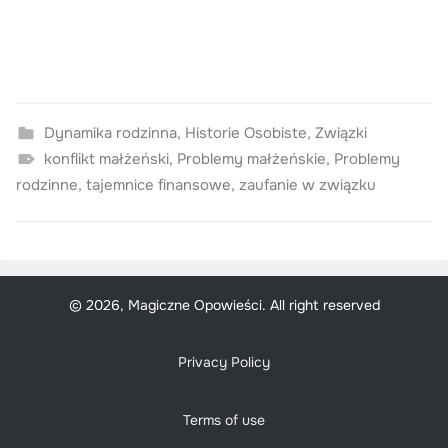
Dynamika rodzinna
,
Historie Osobiste
,
Związki
konflikt małżeński
,
Problemy małżeńskie
,
Problemy
rodzinne
,
tajemnice finansowe
,
zaufanie w związku
© 2026, Magiczne Opowieści. All right reserved
Privacy Policy
Terms of use