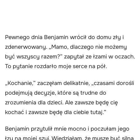
Pewnego dnia Benjamin wrócił do domu zły i
zdenerwowany. „Mamo, dlaczego nie możemy
być wszyscy razem?” zapytał ze łzami w oczach.
To pytanie rozdarło moje serce na pół.
„Kochanie,” zaczęłam delikatnie, „czasami dorośli
podejmują decyzje, które są trudne do
zrozumienia dla dzieci. Ale zawsze będę cię
kochać i zawsze będę dla ciebie tutaj.”
Benjamin przytulił mnie mocno i poczułam jego
łzy na mojej szyi. Wiedziałam, że muszę być silna