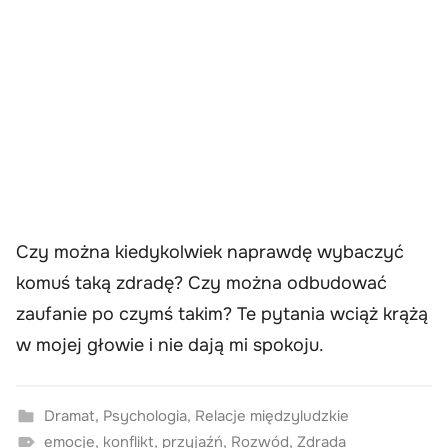
Czy można kiedykolwiek naprawdę wybaczyć
komuś taką zdradę? Czy można odbudować
zaufanie po czymś takim? Te pytania wciąż krążą
w mojej głowie i nie dają mi spokoju.
Dramat
,
Psychologia
,
Relacje międzyludzkie
emocje
,
konflikt
,
przyjaźń
,
Rozwód
,
Zdrada