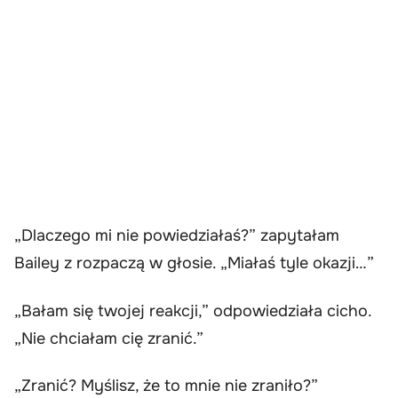
„Dlaczego mi nie powiedziałaś?” zapytałam
Bailey z rozpaczą w głosie. „Miałaś tyle okazji…”
„Bałam się twojej reakcji,” odpowiedziała cicho.
„Nie chciałam cię zranić.”
„Zranić? Myślisz, że to mnie nie zraniło?”