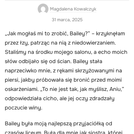
Magdalena Kowalczyk
31 marca, 2025
„Jak mogłaś mi to zrobić, Bailey?” – krzyknęłam
przez łzy, patrząc na nią z niedowierzaniem.
Staliśmy na środku mojego salonu, a echo moich
słów odbijało się od ścian. Bailey stała
naprzeciwko mnie, z rękami skrzyżowanymi na
piersi, jakby próbowała się bronić przed moimi
oskarżeniami. „To nie jest tak, jak myślisz, Aniu,”
odpowiedziała cicho, ale jej oczy zdradzały
poczucie winy.
Bailey była moją najlepszą przyjaciółką od
czasów liceum. Była dla mnie jak siostra, której