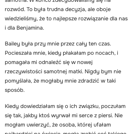
rozwód. To była trudna decyzja, ale oboje
wiedzieliśmy, że to najlepsze rozwiązanie dla nas
i dla Benjamina.
Bailey była przy mnie przez cały ten czas.
Pocieszała mnie, kiedy płakałam po nocach, i
pomagała mi odnaleźć się w nowej
rzeczywistości samotnej matki. Nigdy bym nie
pomyślała, że mogłaby mnie zdradzić w taki
sposób.
Kiedy dowiedziałam się o ich związku, poczułam
się tak, jakby ktoś wyrwał mi serce z piersi. Nie
mogłam uwierzyć, że osoba, której ufałam
najbardziej na świecie, mogła zrobić coś takiego.