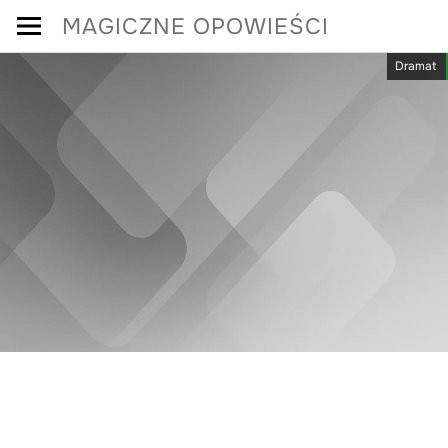
Skip
MAGICZNE OPOWIEŚCI
to
Dramat
content