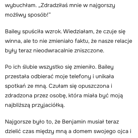
wybuchłam. „Zdradziłaś mnie w najgorszy
możliwy sposób!”
Bailey spuściła wzrok. Wiedziałam, że czuje się
winna, ale to nie zmieniało faktu, że nasze relacje
były teraz nieodwracalnie zniszczone.
Po ich ślubie wszystko się zmieniło. Bailey
przestała odbierać moje telefony i unikała
spotkań ze mną. Czułam się opuszczona i
zdradzona przez osobę, która miała być moją
najbliższą przyjaciółką.
Najgorsze było to, że Benjamin musiał teraz
dzielić czas między mną a domem swojego ojca i