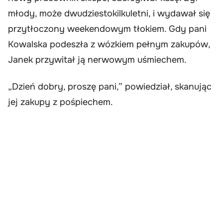
młody, może dwudziestokilkuletni, i wydawał się
przytłoczony weekendowym tłokiem. Gdy pani
Kowalska podeszła z wózkiem pełnym zakupów,
Janek przywitał ją nerwowym uśmiechem.
„Dzień dobry, proszę pani,” powiedział, skanując
jej zakupy z pośpiechem.