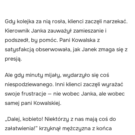
Gdy kolejka za nią rosła, klienci zaczęli narzekać.
Kierownik Janka zauważył zamieszanie i
podszedł, by pomóc. Pani Kowalska z
satysfakcją obserwowała, jak Janek zmaga się z
presją.
Ale gdy minuty mijały, wydarzyło się coś
niespodziewanego. Inni klienci zaczęli wyrażać
swoje frustracje — nie wobec Janka, ale wobec
samej pani Kowalskiej.
„Dalej, kobieto! Niektórzy z nas mają coś do
załatwienia!” krzyknął mężczyzna z końca