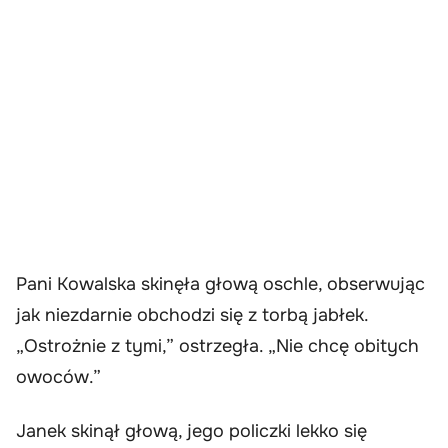
Pani Kowalska skinęła głową oschle, obserwując
jak niezdarnie obchodzi się z torbą jabłek.
„Ostrożnie z tymi,” ostrzegła. „Nie chcę obitych
owoców.”
Janek skinął głową, jego policzki lekko się