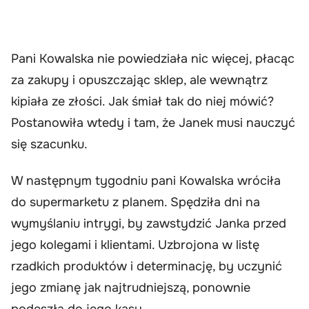
Pani Kowalska nie powiedziała nic więcej, płacąc
za zakupy i opuszczając sklep, ale wewnątrz
kipiała ze złości. Jak śmiał tak do niej mówić?
Postanowiła wtedy i tam, że Janek musi nauczyć
się szacunku.
W następnym tygodniu pani Kowalska wróciła
do supermarketu z planem. Spędziła dni na
wymyślaniu intrygi, by zawstydzić Janka przed
jego kolegami i klientami. Uzbrojona w listę
rzadkich produktów i determinację, by uczynić
jego zmianę jak najtrudniejszą, ponownie