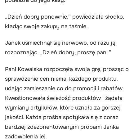
podeszła do jego kasy.
„Dzień dobry ponownie,” powiedziała słodko,
kładąc swoje zakupy na taśmie.
Janek uśmiechnął się nerwowo, od razu ją
rozpoznając. „Dzień dobry, proszę pani.”
Pani Kowalska rozpoczęła swoją grę, prosząc o
sprawdzenie cen niemal każdego produktu,
udając zamieszanie co do promocji i rabatów.
Kwestionowała świeżość produktów i żądała
wymiany artykułów, które uznała za gorszej
jakości. Każda prośba spotykała się z coraz
bardziej zdezorientowanymi próbami Janka
zadowolenia jej.