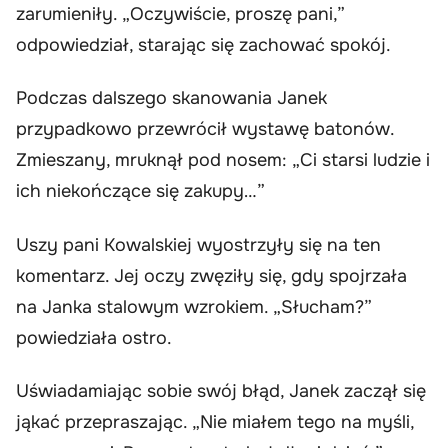
zarumieniły. „Oczywiście, proszę pani,”
odpowiedział, starając się zachować spokój.
Podczas dalszego skanowania Janek
przypadkowo przewrócił wystawę batonów.
Zmieszany, mruknął pod nosem: „Ci starsi ludzie i
ich niekończące się zakupy…”
Uszy pani Kowalskiej wyostrzyły się na ten
komentarz. Jej oczy zwęziły się, gdy spojrzała
na Janka stalowym wzrokiem. „Słucham?”
powiedziała ostro.
Uświadamiając sobie swój błąd, Janek zaczął się
jąkać przepraszając. „Nie miałem tego na myśli,