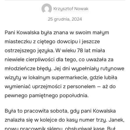
Krzysztof Nowak
25 grudnia, 2024
Pani Kowalska była znana w swoim małym
miasteczku z ciętego dowcipu i jeszcze
ostrzejszego języka. W wieku 78 lat miała
niewiele cierpliwości dla tego, co uważała za
młodzieńcze błędy. Jej dni wypełniały rutynowe
wizyty w lokalnym supermarkecie, gdzie lubiła
wymieniać uprzejmości z personelem — aż do
pewnego pamiętnego popołudnia.
Była to pracowita sobota, gdy pani Kowalska
znalazła się w kolejce do kasy numer trzy. Janek,
nowy pracownik sklepu, obsługiwał kasę. Był