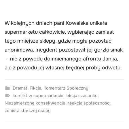
W kolejnych dniach pani Kowalska unikała
supermarketu całkowicie, wybierając zamiast
tego mniejsze sklepy, gdzie mogła pozostać
anonimowa. Incydent pozostawił jej gorzki smak
— nie z powodu domniemanego afrontu Janka,
ale z powodu jej własnej błędnej próby odwetu.
Dramat
,
Fikcja
,
Komentarz Społeczny
konflikt w supermarkecie
,
lekcja szacunku
,
Niezamierzone konsekwencje
,
reakcja społeczności
,
zemsta starszej osoby