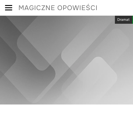
Skip
MAGICZNE OPOWIEŚCI
to
Dramat
content