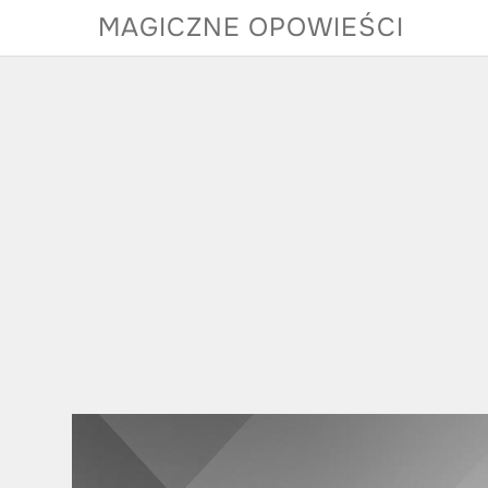
Skip
MAGICZNE OPOWIEŚCI
to
content