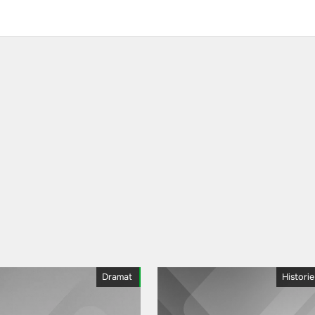
Dramat
Histori