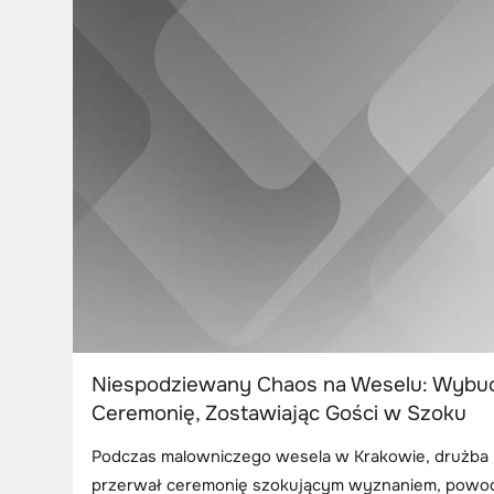
Niespodziewany Chaos na Weselu: Wybu
Ceremonię, Zostawiając Gości w Szoku
Podczas malowniczego wesela w Krakowie, drużba
przerwał ceremonię szokującym wyznaniem, powod