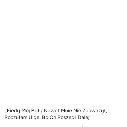
„Kiedy Mój Były Nawet Mnie Nie Zauważył,
Poczułam Ulgę, Bo On Poszedł Dalej”