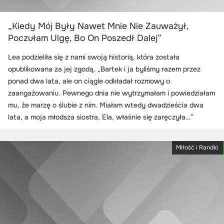
„Kiedy Mój Były Nawet Mnie Nie Zauważył,
Poczułam Ulgę, Bo On Poszedł Dalej”
Lea podzieliła się z nami swoją historią, która została
opublikowana za jej zgodą. „Bartek i ja byliśmy razem przez
ponad dwa lata, ale on ciągle odkładał rozmowy o
zaangażowaniu. Pewnego dnia nie wytrzymałam i powiedziałam
mu, że marzę o ślubie z nim. Miałam wtedy dwadzieścia dwa
lata, a moja młodsza siostra, Ela, właśnie się zaręczyła…”
Miłość i Randki