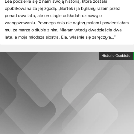
Lea podzieliła się z nami swoją historią, która została
opublikowana za jej zgodą. „Bartek i ja byliśmy razem przez
ponad dwa lata, ale on ciągle odkładał rozmowy o
zaangażowaniu. Pewnego dnia nie wytrzymałam i powiedziałam
mu, że marzę o ślubie z nim. Miałam wtedy dwadzieścia dwa
lata, a moja młodsza siostra, Ela, właśnie się zaręczyła…”
Historie Osobiste